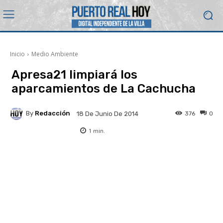
Inicio
Medio Ambiente
Apresa21 limpiará los
aparcamientos de La Cachucha
By
Redacción
376
0
18 De Junio De 2014
1
min.