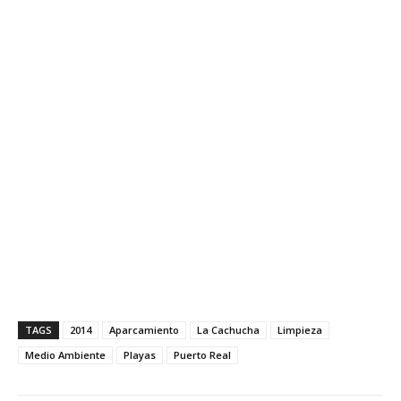
TAGS
2014
Aparcamiento
La Cachucha
Limpieza
Medio Ambiente
Playas
Puerto Real