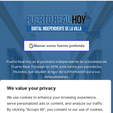
Marcar como fuente preferida
Puerto Real Hoy es el periódico independiente de la localidad de
Puerto Real. Fundado en 2014, está hecho por periodistas
titulados que acuden al rigor de la información para sus
conciudadanos.
Contacto:
redaccion@puertorealhoy.es
We value your privacy
We use cookies to enhance your browsing experience,
serve personalized ads or content, and analyze our traffic.
By clicking "Accept All", you consent to our use of cookies.