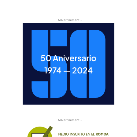
- Advertisement -
- Advertisement -