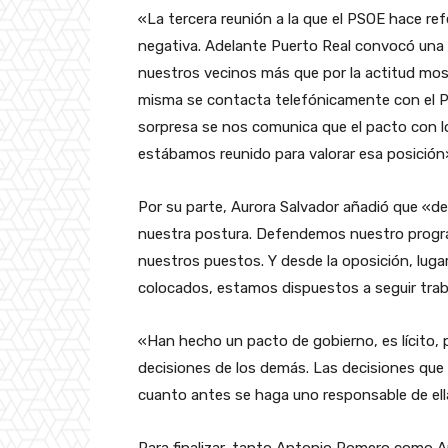
«La tercera reunión a la que el PSOE hace re
negativa. Adelante Puerto Real convocó una 
nuestros vecinos más que por la actitud mos
misma se contacta telefónicamente con el P
sorpresa se nos comunica que el pacto con l
estábamos reunido para valorar esa posición
Por su parte, Aurora Salvador añadió que «des
nuestra postura. Defendemos nuestro progra
nuestros puestos. Y desde la oposición, lug
colocados, estamos dispuestos a seguir traba
«Han hecho un pacto de gobierno, es lícito, p
decisiones de los demás. Las decisiones que 
cuanto antes se haga uno responsable de ell