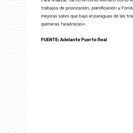
Para finalizar, tanto Antonio Romero como Au
trabajos de priorización, planificación y Fond
mejoras salvo que bajo el paraguas de las tra
quimeras faraónicas».
FUENTE: Adelante Puerto Real