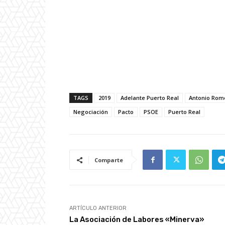
TAGS
2019
Adelante Puerto Real
Antonio Rom
Negociación
Pacto
PSOE
Puerto Real
Comparte
ARTÍCULO ANTERIOR
La Asociación de Labores «Minerva»