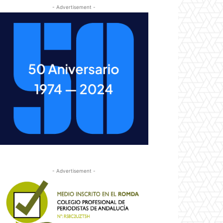
- Advertisement -
- Advertisement -