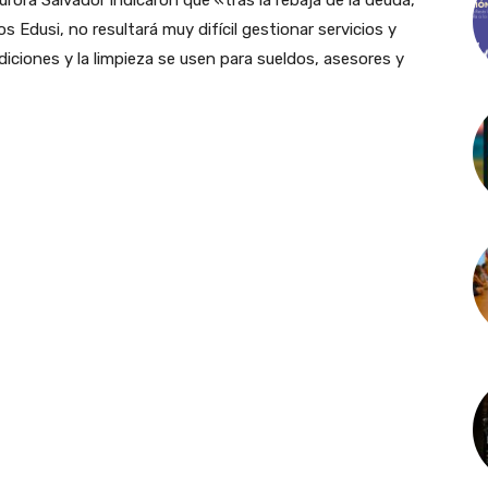
rora Salvador indicaron que «tras la rebaja de la deuda,
os Edusi, no resultará muy difícil gestionar servicios y
diciones y la limpieza se usen para sueldos, asesores y