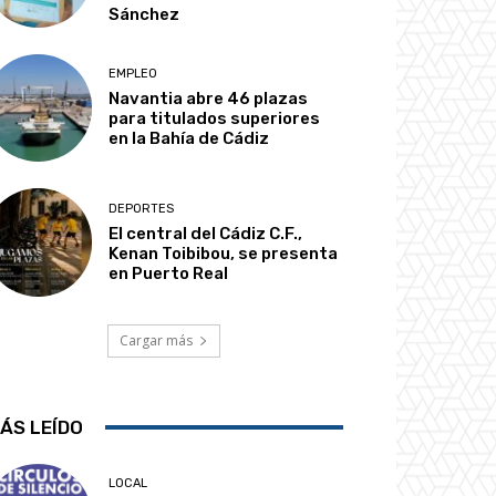
Sánchez
EMPLEO
Navantia abre 46 plazas
para titulados superiores
en la Bahía de Cádiz
DEPORTES
El central del Cádiz C.F.,
Kenan Toibibou, se presenta
en Puerto Real
Cargar más
ÁS LEÍDO
LOCAL