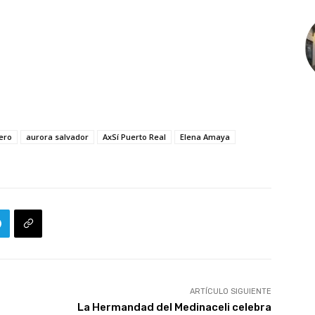
ero
aurora salvador
AxSí Puerto Real
Elena Amaya
ARTÍCULO SIGUIENTE
La Hermandad del Medinaceli celebra