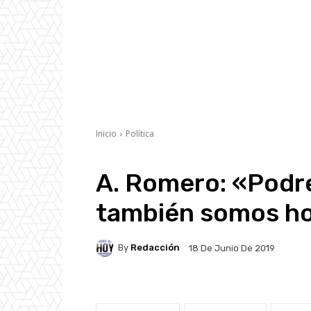
Inicio
Política
A. Romero: «Podre
también somos ho
By
Redacción
18 De Junio De 2019