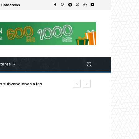
 Comercios
nterés
s subvenciones a las
chez