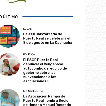
O ÚLTIMO
LOCAL
La XXII Chistorrada de
Puerto Real se celebrará el
8 de agosto en La Cachucha
POLÍTICA
El PSOE Puerto Real
denuncia el «engañoso
autobombo del equipo de
gobierno sobre las
subvenciones a las
asociaciones»
SIN CATEGORÍA
La Asociación Rampa de
Puerto Real nombra Socio
de Honor a Manuel Rosendo