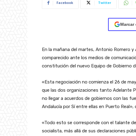
Facebook
Twitter
Marcar 
En la mañana del martes, Antonio Romero y A
comparecido ante los medios de comunicación
constitución del nuevo Equipo de Gobierno de
«Esta negociación no comienza el 26 de may
que las dos organizaciones tanto Adelante 
no llegar a acuerdos de gobiernos con las f
Andalucía por Sí entre ellas en Puerto Rea
«Todo esto se corresponde con el talante de 
socialista, más allá de sus declaraciones pú