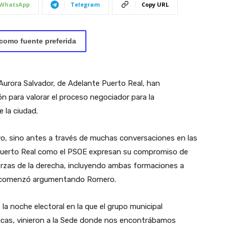
WhatsApp
Telegram
Copy URL
como fuente preferida
urora Salvador, de Adelante Puerto Real, han
 para valorar el proceso negociador para la
 la ciudad.
o, sino antes a través de muchas conversaciones en las
Puerto Real como el PSOE expresan su compromiso de
uerzas de la derecha, incluyendo ambas formaciones a
l», comenzó argumentando Romero.
la noche electoral en la que el grupo municipal
blicas, vinieron a la Sede donde nos encontrábamos