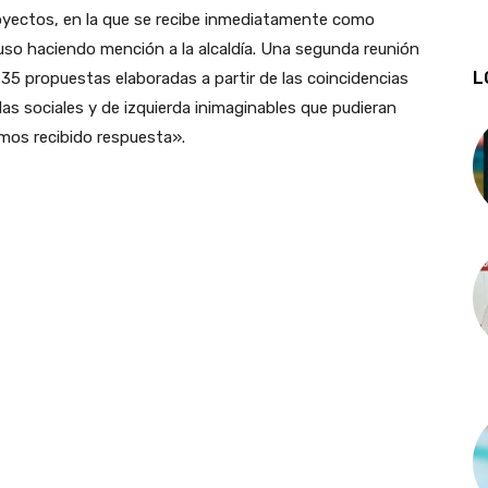
oyectos, en la que se recibe inmediatamente como
luso haciendo mención a la alcaldía. Una segunda reunión
L
5 propuestas elaboradas a partir de las coincidencias
 sociales y de izquierda inimaginables que pudieran
mos recibido respuesta».