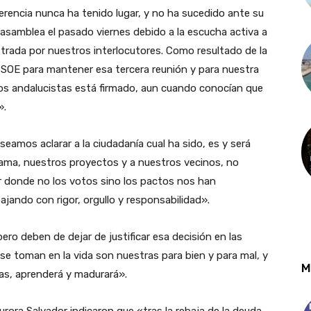
ferencia nunca ha tenido lugar, y no ha sucedido ante su
asamblea el pasado viernes debido a la escucha activa a
trada por nuestros interlocutores. Como resultado de la
SOE para mantener esa tercera reunión y para nuestra
os andalucistas está firmado, aun cuando conocían que
».
eamos aclarar a la ciudadanía cual ha sido, es y será
ma, nuestros proyectos y a nuestros vecinos, no
ar donde no los votos sino los pactos nos han
jando con rigor, orgullo y responsabilidad».
ero deben de dejar de justificar esa decisión en las
se toman en la vida son nuestras para bien y para mal, y
M
as, aprenderá y madurará».