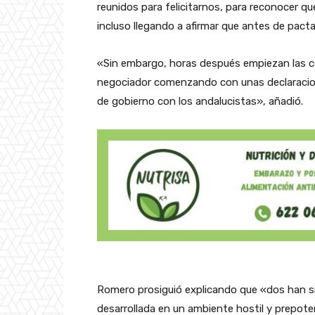
reunidos para felicitarnos, para reconocer que
incluso llegando a afirmar que antes de pacta
«Sin embargo, horas después empiezan las c
negociador comenzando con unas declaracion
de gobierno con los andalucistas», añadió.
Romero prosiguió explicando que «dos han si
desarrollada en un ambiente hostil y prepote