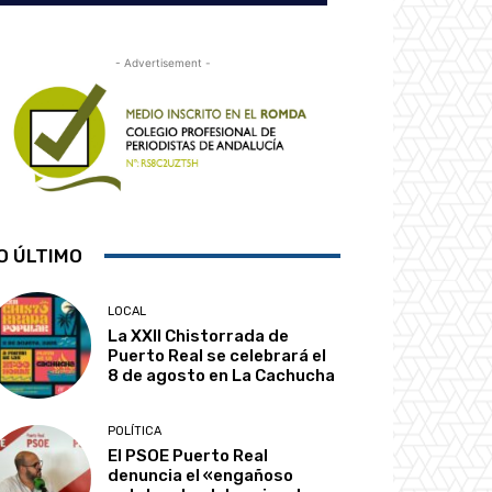
- Advertisement -
O ÚLTIMO
LOCAL
La XXII Chistorrada de
Puerto Real se celebrará el
8 de agosto en La Cachucha
POLÍTICA
El PSOE Puerto Real
denuncia el «engañoso