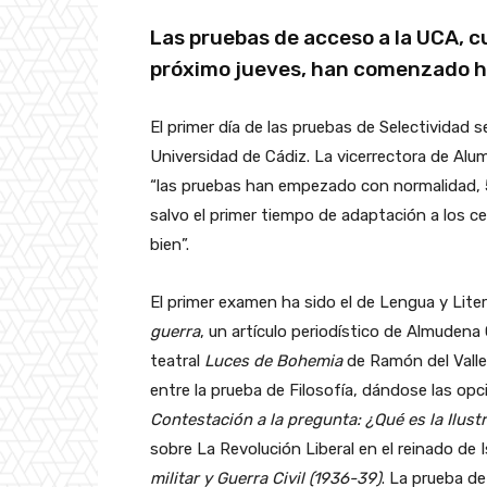
Las pruebas de acceso a la UCA, c
próximo jueves, han comenzado h
El primer día de las pruebas de Selectividad s
Universidad de Cádiz. La vicerrectora de Al
“las pruebas han empezado con normalidad, 5
salvo el primer tiempo de adaptación a los c
bien”.
El primer examen ha sido el de Lengua y Lite
guerra
, un artículo periodístico de Almuden
teatral
Luces de Bohemia
de Ramón del Valle
entre la prueba de Filosofía, dándose las o
Contestación a la pregunta: ¿Qué es la Ilust
sobre La Revolución Liberal en el reinado de
militar y Guerra Civil (1936-39)
. La prueba de