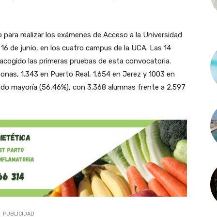
o para realizar los exámenes de Acceso a la Universidad
 16 de junio, en los cuatro campus de la UCA. Las 14
 acogido las primeras pruebas de esta convocatoria.
onas, 1.343 en Puerto Real, 1.654 en Jerez y 1003 en
endo mayoría (56,46%), con 3.368 alumnas frente a 2.597
PUBLICIDAD