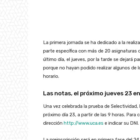
La primera jornada se ha dedicado a la realiza
parte específica con más de 20 asignaturas c
último día, el jueves, por la tarde se dejará
porque no hayan podido realizar algunos de l
horario.
Las notas, el próximo jueves 23 en
Una vez celebrada la prueba de Selectividad, l
próximo día 23, a partir de las 9 horas. Para 
dirección
http://www.uca.es
e indicar su DNI.
La preinscripción será en primera fase del 24 d