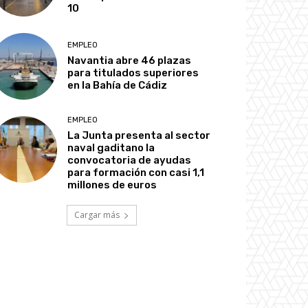
10
EMPLEO
Navantia abre 46 plazas
para titulados superiores
en la Bahía de Cádiz
EMPLEO
La Junta presenta al sector
naval gaditano la
convocatoria de ayudas
para formación con casi 1,1
millones de euros
Cargar más