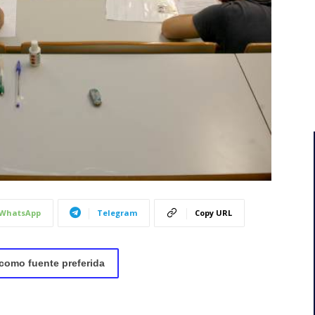
WhatsApp
Telegram
Copy URL
como fuente preferida