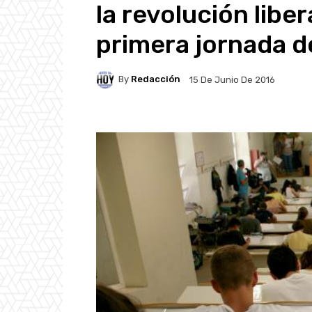
la revolución libera
primera jornada d
By
Redacción
15 De Junio De 2016