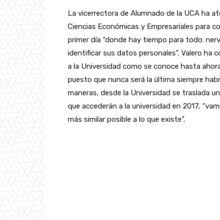
La vicerrectora de Alumnado de la UCA ha at
Ciencias Económicas y Empresariales para co
primer día “donde hay tiempo para todo: nerv
identificar sus datos personales”. Valero ha
a la Universidad como se conoce hasta ahora,
puesto que nunca será la última siempre habr
maneras, desde la Universidad se traslada un
que accederán a la universidad en 2017, “vam
más similar posible a lo que existe”.