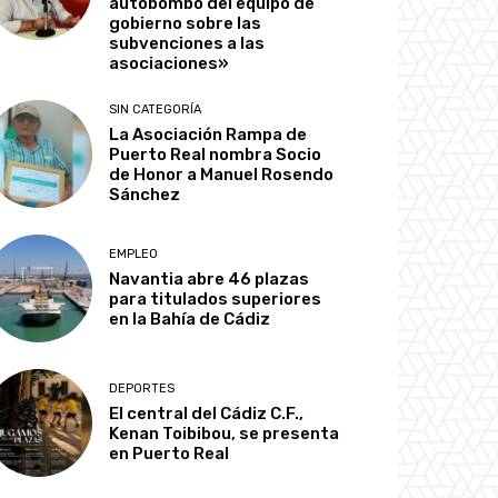
autobombo del equipo de
gobierno sobre las
subvenciones a las
asociaciones»
SIN CATEGORÍA
La Asociación Rampa de
Puerto Real nombra Socio
de Honor a Manuel Rosendo
Sánchez
EMPLEO
Navantia abre 46 plazas
para titulados superiores
en la Bahía de Cádiz
DEPORTES
El central del Cádiz C.F.,
Kenan Toibibou, se presenta
en Puerto Real