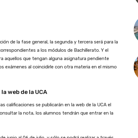
ción de la fase general, la segunda y tercera será para la
orrespondientes a los módulos de Bachillerato. Y el
 para aquellos que tengan alguna asignatura pendiente
os exámenes al coincidirle con otra materia en el mismo
 la web de la UCA
as calificaciones se publicarán en la web de la UCA el
consultar la nota, los alumnos tendrán que entrar en la
e junio al 06 de julio, y sólo se podrá realizar a través