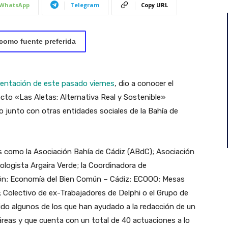
WhatsApp
Telegram
Copy URL
como fuente preferida
sentación de este pasado viernes
, dio a conocer el
to «Las Aletas: Alternativa Real y Sostenible»
o junto con otras entidades sociales de la Bahía de
es como la Asociación Bahía de Cádiz (ABdC); Asociación
ologista Argaira Verde; la Coordinadora de
ción; Economía del Bien Común – Cádiz; ECOOO; Mesas
 Colectivo de ex-Trabajadores de Delphi o el Grupo de
ido algunos de los que han ayudado a la redacción de un
reas y que cuenta con un total de 40 actuaciones a lo