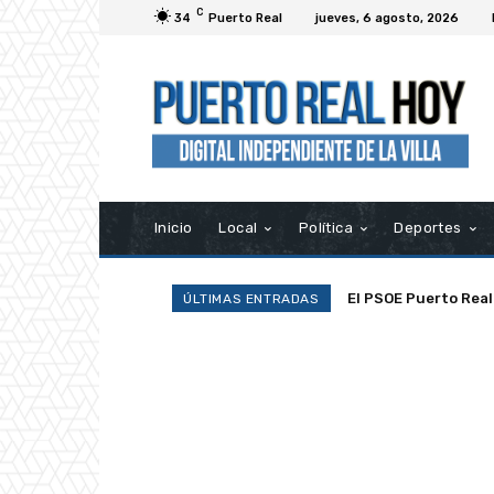
C
34
Puerto Real
jueves, 6 agosto, 2026
Inicio
Local
Política
Deportes
La Asociación Ramp
ÚLTIMAS ENTRADAS