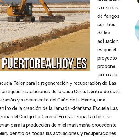
s o zonas
de fangos
son tres
de las
actuacion
es que el
proyecto
propone
junto a la
ela Taller para la regeneración y recuperación de Las
las antiguas instalaciones de la Casa Cuna. Dentro de este
eración y saneamiento del Caño de la Marina, una
ntro de la creación de la llamada «Marisma Escuela Las
a zona del Cortijo La Cerería. En esta zona también se
ería» para la producción de miel marismeña procedente
 bien, dentro de todas las actuaciones y recuperaciones,