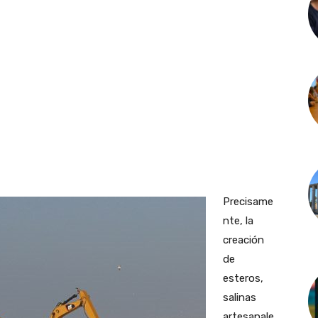
Precisame
nte, la
creación
de
esteros,
salinas
artesanale