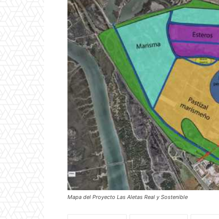
Mapa del Proyecto Las Aletas Real y Sostenible