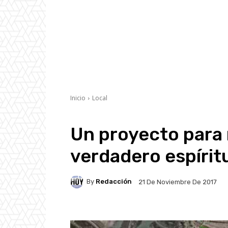
Inicio
Local
Un proyecto para 
verdadero espírit
By
Redacción
21 De Noviembre De 2017