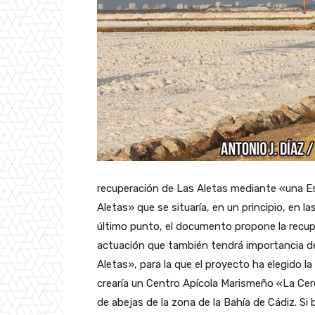
recuperación de Las Aletas mediante «una Escu
Aletas» que se situaría, en un principio, en 
último punto, el documento propone la recup
actuación que también tendrá importancia de
Aletas», para la que el proyecto ha elegido l
crearía un Centro Apícola Marismeño «La Cer
de abejas de la zona de la Bahía de Cádiz. Si