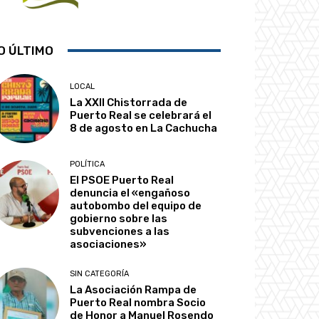
O ÚLTIMO
LOCAL
La XXII Chistorrada de
Puerto Real se celebrará el
8 de agosto en La Cachucha
POLÍTICA
El PSOE Puerto Real
denuncia el «engañoso
autobombo del equipo de
gobierno sobre las
subvenciones a las
asociaciones»
SIN CATEGORÍA
La Asociación Rampa de
Puerto Real nombra Socio
de Honor a Manuel Rosendo