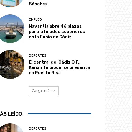
Sánchez
EMPLEO
Navantia abre 46 plazas
para titulados superiores
en la Bahía de Cádiz
DEPORTES
El central del Cádiz C.F.,
Kenan Toibibou, se presenta
en Puerto Real
Cargar más
ÁS LEÍDO
DEPORTES