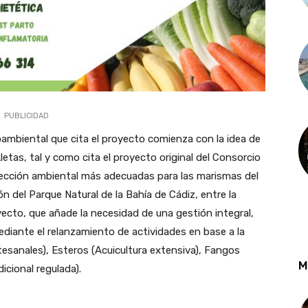
PUBLICIDAD
ioambiental que cita el proyecto comienza con la idea de
etas, tal y como cita el proyecto original del Consorcio
ección ambiental más adecuadas para las marismas del
́n del Parque Natural de la Bahía de Cádiz, entre la
royecto, que añade la necesidad de una gestión integral,
ediante el relanzamiento de actividades en base a la
rtesanales), Esteros (Acuicultura extensiva), Fangos
M
icional regulada).