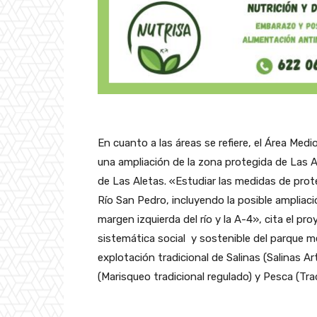
En cuanto a las áreas se refiere, el Área Med
una ampliación de la zona protegida de Las Al
de Las Aletas. «Estudiar las medidas de prot
Río San Pedro, incluyendo la posible ampliacio
margen izquierda del río y la A-4», cita el p
sistemática social y sostenible del parque m
explotación tradicional de Salinas (Salinas A
(Marisqueo tradicional regulado) y Pesca (Trad