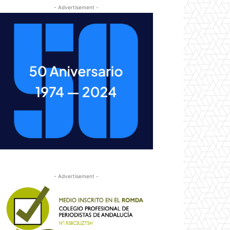
- Advertisement -
- Advertisement -