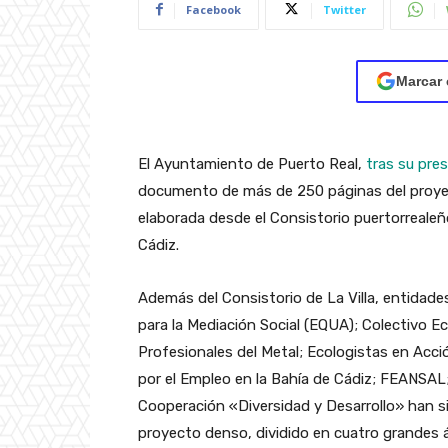
Facebook
Twitter
Marcar 
El Ayuntamiento de Puerto Real,
tras su pre
documento de más de 250 páginas del proyec
elaborada desde el Consistorio puertorrealeñ
Cádiz.
Además del Consistorio de La Villa, entidad
para la Mediación Social (EQUA); Colectivo Ec
Profesionales del Metal; Ecologistas en Ac
por el Empleo en la Bahía de Cádiz; FEANSAL;
Cooperación «Diversidad y Desarrollo» han s
proyecto denso, dividido en cuatro grandes á