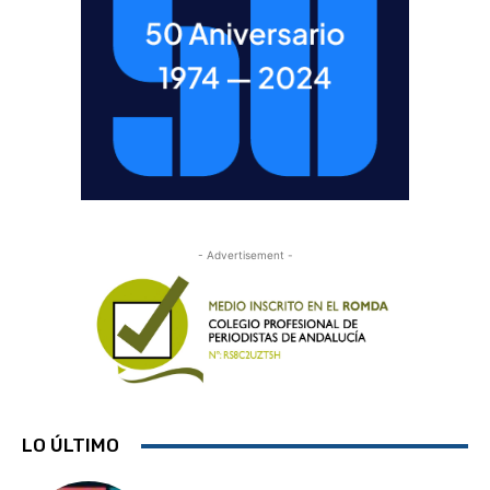
- Advertisement -
LO ÚLTIMO