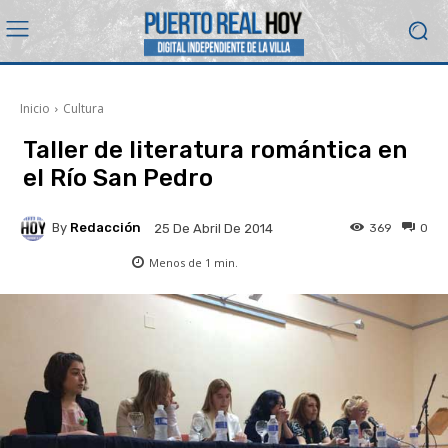
Inicio
Cultura
Taller de literatura romántica en
el Río San Pedro
By
Redacción
369
0
25 De Abril De 2014
Menos de 1
min.