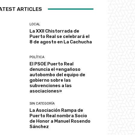
ATEST ARTICLES
LOCAL
La XXII Chistorrada de
Puerto Real se celebrará el
8 de agosto en La Cachucha
POLÍTICA
El PSOE Puerto Real
denuncia el «engañoso
autobombo del equipo de
gobierno sobre las
subvenciones a las
asociaciones»
SIN CATEGORÍA
La Asociación Rampa de
Puerto Real nombra Socio
de Honor a Manuel Rosendo
Sánchez