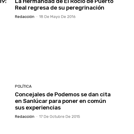
19:
La Hermandad de El Rocío de Puerto
Real regresa de su peregrinación
Redacción
-
18 De Mayo De 2016
POLÍTICA
n
Concejales de Podemos se dan cita
en Sanlúcar para poner en común
sus experiencias
Redacción
-
17 De Octubre De 2015