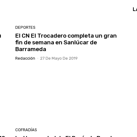
L
DEPORTES
u
El CN El Trocadero completa un gran
fin de semana en Sanlúcar de
Barrameda
Redacción
-
27 De Mayo De 2019
COFRADÍAS