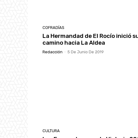
COFRADÍAS
La Hermandad de El Rocío inició s
camino hacia La Aldea
Redacción
-
5 De Junio De 2019
CULTURA