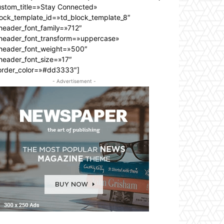
ustom_title=»Stay Connected»
lock_template_id=»td_block_template_8″
header_font_family=»712″
_header_font_transform=»uppercase»
_header_font_weight=»500″
header_font_size=»17″
order_color=»#dd3333″]
- Advertisement -