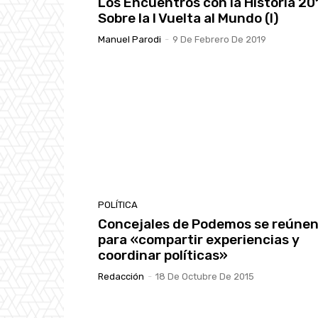
Los Encuentros con la Historia 20
Sobre la I Vuelta al Mundo (I)
Manuel Parodi
-
9 De Febrero De 2019
POLÍTICA
Concejales de Podemos se reúne
para «compartir experiencias y
coordinar políticas»
Redacción
-
18 De Octubre De 2015