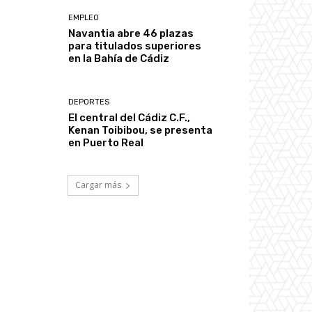
EMPLEO
Navantia abre 46 plazas
para titulados superiores
en la Bahía de Cádiz
DEPORTES
El central del Cádiz C.F.,
Kenan Toibibou, se presenta
en Puerto Real
Cargar más