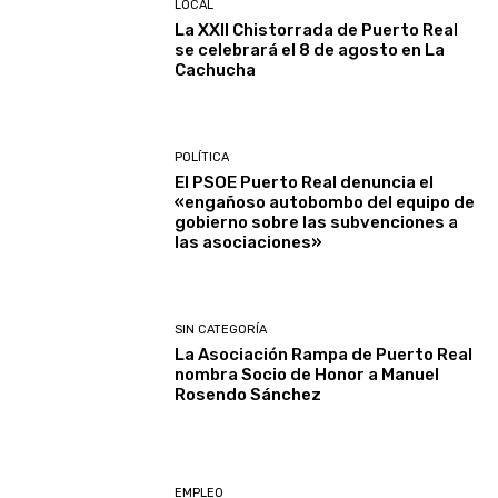
LOCAL
La XXII Chistorrada de Puerto Real
se celebrará el 8 de agosto en La
Cachucha
POLÍTICA
El PSOE Puerto Real denuncia el
«engañoso autobombo del equipo de
gobierno sobre las subvenciones a
las asociaciones»
SIN CATEGORÍA
La Asociación Rampa de Puerto Real
nombra Socio de Honor a Manuel
Rosendo Sánchez
EMPLEO