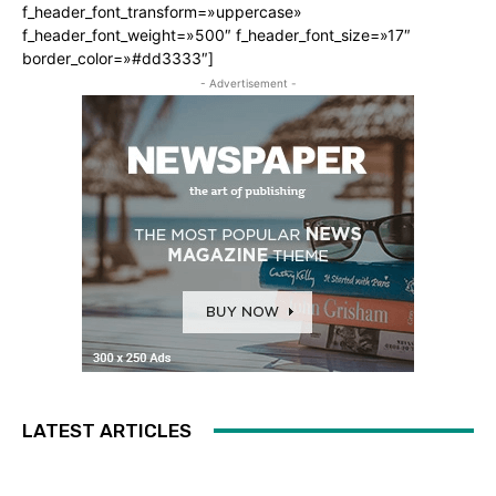
f_header_font_transform=»uppercase»
f_header_font_weight=»500″ f_header_font_size=»17″
border_color=»#dd3333″]
- Advertisement -
LATEST ARTICLES