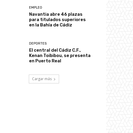
EMPLEO
Navantia abre 46 plazas
para titulados superiores
en la Bahía de Cádiz
DEPORTES
El central del Cádiz C.F.,
Kenan Toibibou, se presenta
en Puerto Real
Cargar más