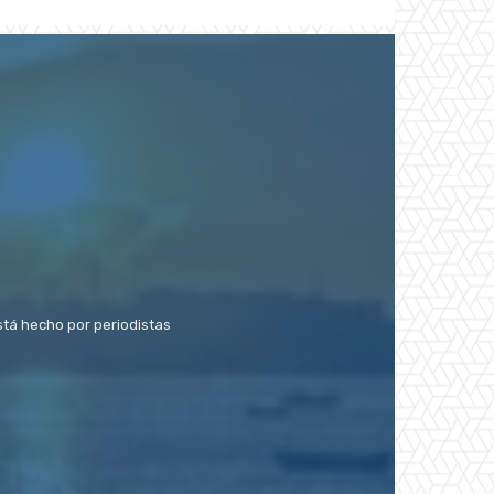
stá hecho por periodistas