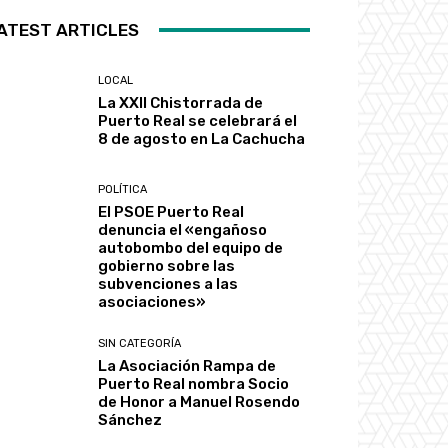
ATEST ARTICLES
LOCAL
La XXII Chistorrada de
Puerto Real se celebrará el
8 de agosto en La Cachucha
POLÍTICA
El PSOE Puerto Real
denuncia el «engañoso
autobombo del equipo de
gobierno sobre las
subvenciones a las
asociaciones»
SIN CATEGORÍA
La Asociación Rampa de
Puerto Real nombra Socio
de Honor a Manuel Rosendo
Sánchez