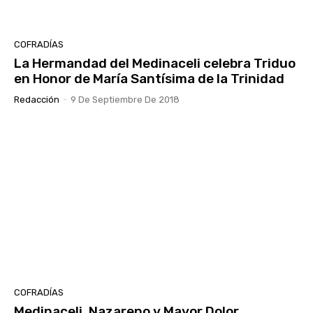
COFRADÍAS
La Hermandad del Medinaceli celebra Triduo
en Honor de María Santísima de la Trinidad
Redacción
-
9 De Septiembre De 2018
COFRADÍAS
Medinaceli, Nazareno y Mayor Dolor,