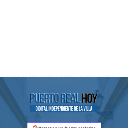
Marcar como fuente preferida