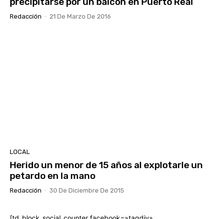
precipitarse por un balcón en Puerto Real
Redacción
-
21 De Marzo De 2016
LOCAL
Herido un menor de 15 años al explotarle un
petardo en la mano
Redacción
-
30 De Diciembre De 2015
[td_block_social_counter facebook=»tagdiv»