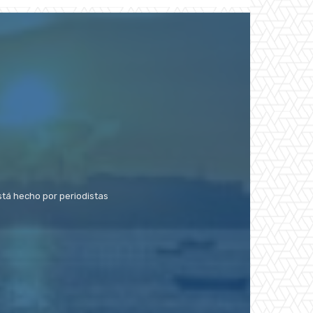
stá hecho por periodistas