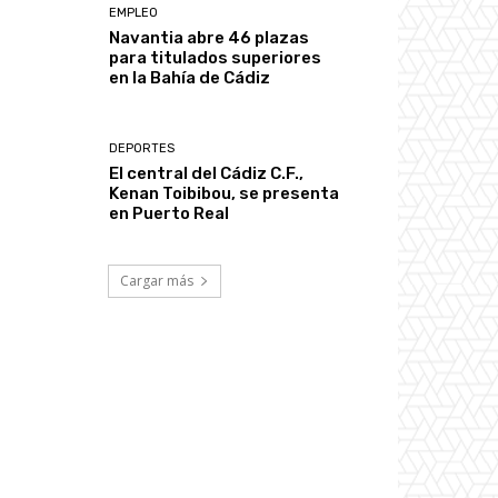
EMPLEO
Navantia abre 46 plazas
para titulados superiores
en la Bahía de Cádiz
DEPORTES
El central del Cádiz C.F.,
Kenan Toibibou, se presenta
en Puerto Real
Cargar más