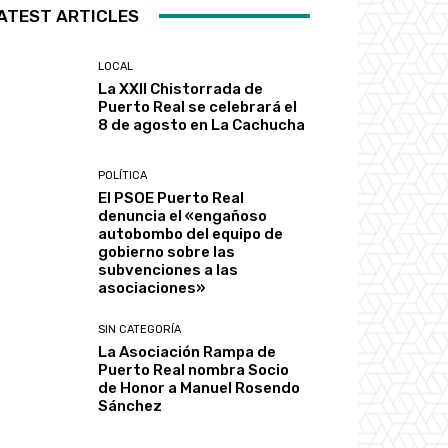
ATEST ARTICLES
LOCAL
La XXII Chistorrada de
Puerto Real se celebrará el
8 de agosto en La Cachucha
POLÍTICA
El PSOE Puerto Real
denuncia el «engañoso
autobombo del equipo de
gobierno sobre las
subvenciones a las
asociaciones»
SIN CATEGORÍA
La Asociación Rampa de
Puerto Real nombra Socio
de Honor a Manuel Rosendo
Sánchez