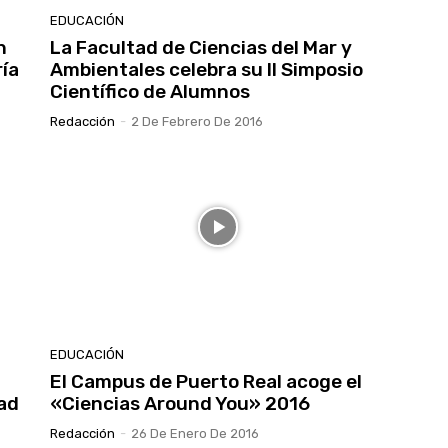
EDUCACIÓN
n
La Facultad de Ciencias del Mar y
ría
Ambientales celebra su II Simposio
Científico de Alumnos
Redacción
-
2 De Febrero De 2016
EDUCACIÓN
El Campus de Puerto Real acoge el
tad
«Ciencias Around You» 2016
Redacción
-
26 De Enero De 2016