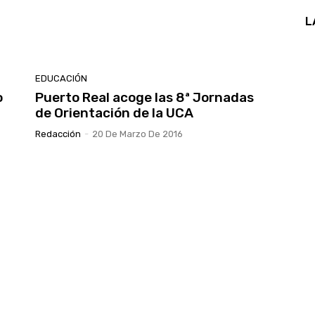
L
EDUCACIÓN
o
Puerto Real acoge las 8ª Jornadas
de Orientación de la UCA
Redacción
-
20 De Marzo De 2016