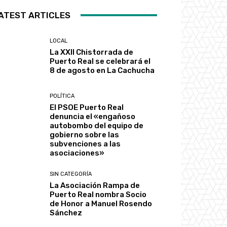
ATEST ARTICLES
LOCAL
La XXII Chistorrada de
Puerto Real se celebrará el
8 de agosto en La Cachucha
POLÍTICA
El PSOE Puerto Real
denuncia el «engañoso
autobombo del equipo de
gobierno sobre las
subvenciones a las
asociaciones»
SIN CATEGORÍA
La Asociación Rampa de
Puerto Real nombra Socio
de Honor a Manuel Rosendo
Sánchez