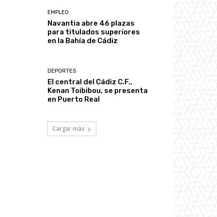
EMPLEO
Navantia abre 46 plazas
para titulados superiores
en la Bahía de Cádiz
DEPORTES
El central del Cádiz C.F.,
Kenan Toibibou, se presenta
en Puerto Real
Cargar más