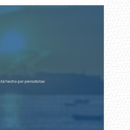
stá hecho por periodistas