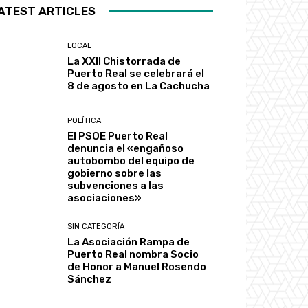
ATEST ARTICLES
LOCAL
La XXII Chistorrada de
Puerto Real se celebrará el
8 de agosto en La Cachucha
POLÍTICA
El PSOE Puerto Real
denuncia el «engañoso
autobombo del equipo de
gobierno sobre las
subvenciones a las
asociaciones»
SIN CATEGORÍA
La Asociación Rampa de
Puerto Real nombra Socio
de Honor a Manuel Rosendo
Sánchez