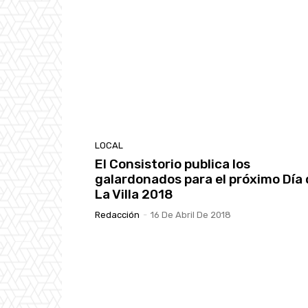
LOCAL
El Consistorio publica los
galardonados para el próximo Día
La Villa 2018
Redacción
-
16 De Abril De 2018