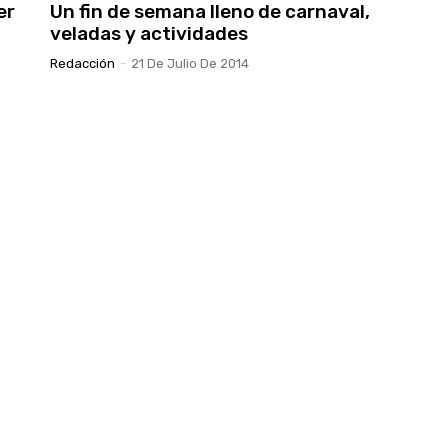
er
Un fin de semana lleno de carnaval,
veladas y actividades
Redacción
-
21 De Julio De 2014