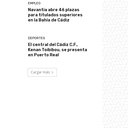
EMPLEO
Navantia abre 46 plazas
para titulados superiores
en la Bahía de Cádiz
DEPORTES
El central del Cádiz C.F.,
Kenan Toibibou, se presenta
en Puerto Real
Cargar más