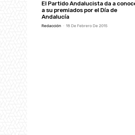
El Partido Andalucista da a conoc
a su premiados por el Día de
Andalucía
Redacción
-
18 De Febrero De 2015