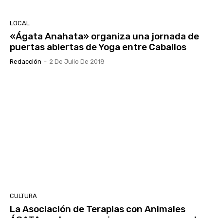
LOCAL
«Ágata Anahata» organiza una jornada de
puertas abiertas de Yoga entre Caballos
Redacción
-
2 De Julio De 2018
CULTURA
La Asociación de Terapias con Animales