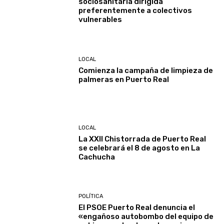
sociosanitaria dirigida
preferentemente a colectivos
vulnerables
LOCAL
Comienza la campaña de limpieza de
palmeras en Puerto Real
LOCAL
La XXII Chistorrada de Puerto Real
se celebrará el 8 de agosto en La
Cachucha
POLÍTICA
El PSOE Puerto Real denuncia el
«engañoso autobombo del equipo de