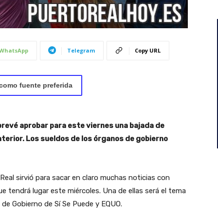
WhatsApp
Telegram
Copy URL
como fuente preferida
prevé aprobar para este viernes una bajada de
nterior. Los sueldos de los órganos de gobierno
al sirvió para sacar en claro muchas noticias con
e tendrá lugar este miércoles. Una de ellas será el tema
po de Gobierno de Sí Se Puede y EQUO.