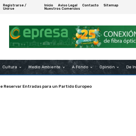
Registrarse /
Inicio
Aviso Legal
Contacto
Sitemap
Unirse
Nuestros Comercios
Cultura
Medio Ambiente
A Fondo
Opinión
De I
l sector naval gaditano la convocatoria de ayudas para formación co