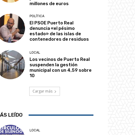
millones de euros
POLÍTICA
El PSOE Puerto Real
denuncia «el pésimo
estado» de las islas de
contenedores de residuos
LOCAL
Los vecinos de Puerto Real
suspenden la gestión
municipal con un 4,59 sobre
10
Cargar más
ÁS LEÍDO
LOCAL