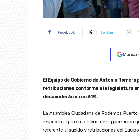
Facebook
Twitter
Marcar 
El Equipo de Gobierno de Antonio Romero 
retribuciones conforme a la legislatura a
descenderán en un 31%.
La Asamblea Ciudadana de Podemos Puerto Re
respecto al próximo Pleno de Organización qu
referente al sueldo y retribuciones del Equi