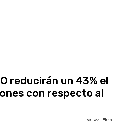
O reducirán un 43% el
iones con respecto al
327
18