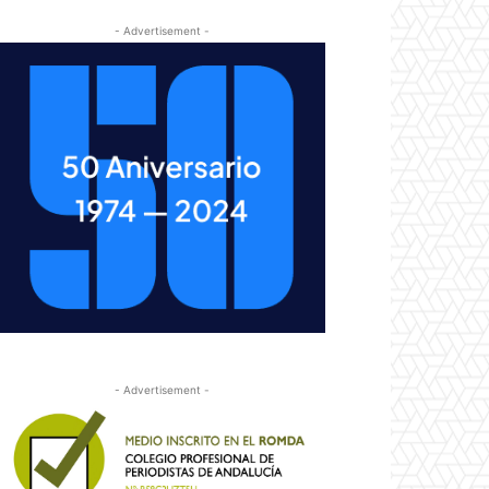
- Advertisement -
- Advertisement -