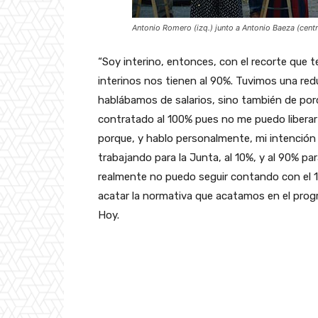
Antonio Romero (izq.) junto a Antonio Baeza (cent
“Soy interino, entonces, con el recorte que 
interinos nos tienen al 90%. Tuvimos una red
hablábamos de salarios, sino también de po
contratado al 100% pues no me puedo liberar 
porque, y hablo personalmente, mi intención 
trabajando para la Junta, al 10%, y al 90% p
realmente no puedo seguir contando con el 10
acatar la normativa que acatamos en el prog
Hoy.