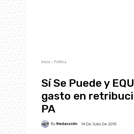
Inicio
Política
Sí Se Puede y EQU
gasto en retribuc
PA
By
Redacción
14 De Julio De 2015