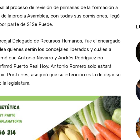
 al proceso de revisión de primarias de la formación a
to de la propia Asamblea, con todas sus comisiones, llegó
or parte de Sí Se Puede.
L
ncejal Delegado de Recursos Humanos, fue el encargado
lea quiénes serán los concejales liberados y cuáles a
firmó que Antonio Navarro y Andrés Rodríguez no
nfirmó Puerto Real Hoy, Antonio Romero solo estará
pio Pontones, aseguró que su intención es la de dejar su
a legislatura.