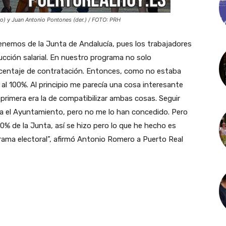
ro) y Juan Antonio Pontones (der.) / FOTO: PRH
tenemos de la Junta de Andalucía, pues los trabajadores
ucción salarial. En nuestro programa no solo
rcentaje de contratación. Entonces, como no estaba
al 100%. Al principio me parecía una cosa interesante
primera era la de compatibilizar ambas cosas. Seguir
ara el Ayuntamiento, pero no me lo han concedido. Pero
% de la Junta, así se hizo pero lo que he hecho es
rama electoral”, afirmó Antonio Romero a Puerto Real