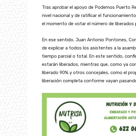
Tras aprobar el apoyo de Podemos Puerto Real
nivel nacional y de ratificar el funcionamien
el momento de votar el número de liberados p
En ese sentido, Juan Antonio Pontones, Co
de explicar a todos los asistentes a la asamb
tiempo parcial o total. En este sentido, con
estarán liberados, mientras que, como ya co
liberado 90% y otros concejales, como el pro
liberación completa conforme vayan pasando l