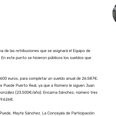
ma de las retribuciones que se asignará el Equipo de
En este punto se hicieron públicos los sueldos que
.600 euros, para completar un sueldo anual de 26.587€.
 Se Puede Puerto Real, ya que a Romero le siguen Juan
onzález (23.500€/año). Encarna Sánchez, número tres
19.626€.
 Puede, Mayte Sánchez. La Concejala de Participación