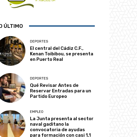
O ÚLTIMO
DEPORTES
El central del Cádiz C.F.,
Kenan Toibibou, se presenta
en Puerto Real
DEPORTES
Qué Revisar Antes de
Reservar Entradas para un
Partido Europeo
EMPLEO
La Junta presenta al sector
naval gaditano la
convocatoria de ayudas
para formación con casi 1,1