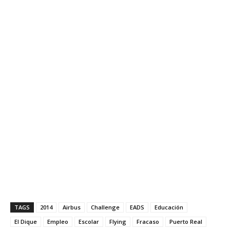
TAGS
2014
Airbus
Challenge
EADS
Educación
El Dique
Empleo
Escolar
Flying
Fracaso
Puerto Real