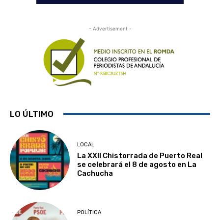
- Advertisement -
LO ÚLTIMO
LOCAL
La XXII Chistorrada de Puerto Real
se celebrará el 8 de agosto en La
Cachucha
POLÍTICA