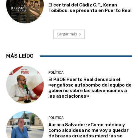
El central del Cádiz C.F., Kenan
Toibibou, se presenta en Puerto Real
Cargar más
MÁS LEÍDO
POLÍTICA
El PSOE Puerto Real denuncia el
«engañoso autobombo del equipo de
gobierno sobre las subvenciones a
las asociaciones»
POLÍTICA
Aurora Salvador: «Como médica y
como alcaldesa no me voy a quedar
de brazos cruzados mientras se