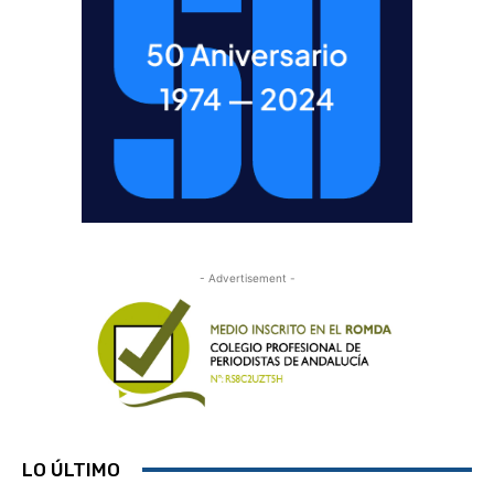
- Advertisement -
LO ÚLTIMO