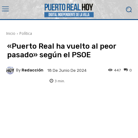
Inicio
Política
«Puerto Real ha vuelto al peor
pasado» según el PSOE
By
Redacción
447
0
18 De Junio De 2024
3
min.