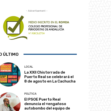
- Advertisement -
O ÚLTIMO
LOCAL
La XXII Chistorrada de
Puerto Real se celebrará el
8 de agosto en La Cachucha
POLÍTICA
El PSOE Puerto Real
denuncia el «engañoso
autobombo del equipo de