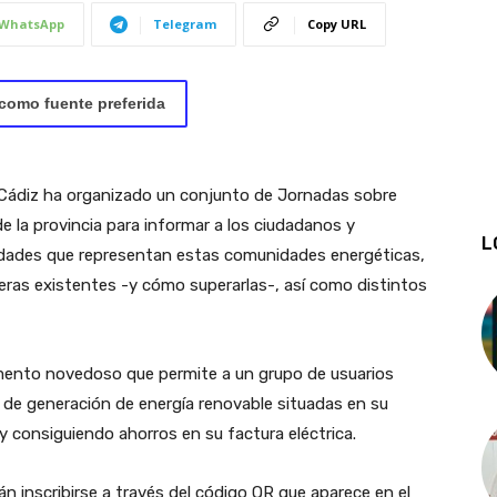
WhatsApp
Telegram
Copy URL
como fuente preferida
e Cádiz ha organizado un conjunto de Jornadas sobre
 la provincia para informar a los ciudadanos y
L
nidades que representan estas comunidades energéticas,
reras existentes -y cómo superarlas-, así como distintos
mento novedoso que permite a un grupo de usuarios
 de generación de energía renovable situadas en su
 consiguiendo ahorros en su factura eléctrica.
n inscribirse a través del código QR que aparece en el