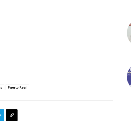
as
Puerto Real