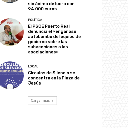
sin ánimo de lucro con
94.000 euros
POLÍTICA
El PSOE Puerto Real
denuncia el «engañoso
autobombo del equipo de
gobierno sobre las
subvenciones a las
asociaciones»
LOCAL
Círculos de Silencio se
concentra en la Plaza de
Jesús
Cargar más