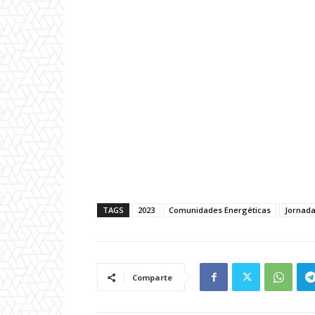
TAGS
2023
Comunidades Energéticas
Jornad
Comparte