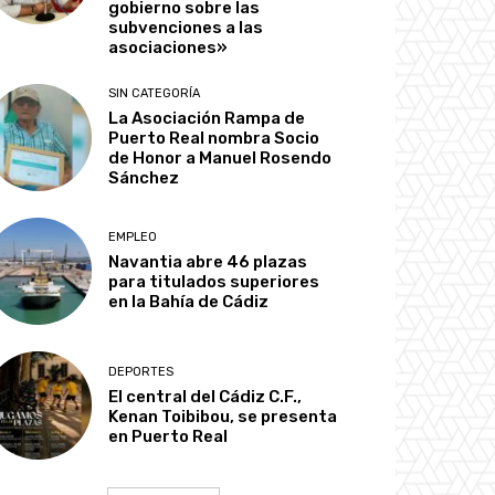
gobierno sobre las
subvenciones a las
asociaciones»
SIN CATEGORÍA
La Asociación Rampa de
Puerto Real nombra Socio
de Honor a Manuel Rosendo
Sánchez
EMPLEO
Navantia abre 46 plazas
para titulados superiores
en la Bahía de Cádiz
DEPORTES
El central del Cádiz C.F.,
Kenan Toibibou, se presenta
en Puerto Real