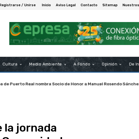
Registrarse / Unirse
Inicio
Aviso Legal
Contacto
Sitemap
Nuestros
Cultura
Medio Ambiente
A Fondo
Opinión
De I
a de Puerto Real nombra Socio de Honor a Manuel Rosendo Sánche
 la jornada