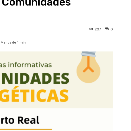
e Comunidades
207
0
Menos de 1
min.