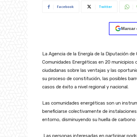
Facebook
Twitter
Marcar 
La Agencia de la Energía de la Diputación d
Comunidades Energéticas en 20 municipios de
ciudadanas sobre las ventajas y las oportu
su proceso de constitución, las posibles bar
casos de éxito a nivel regional y nacional.
Las comunidades energéticas son un instru
beneficiarse colectivamente de instalaciones
entorno, disminuyendo su huella de carbono y
Las personas interesadas en participar podrá