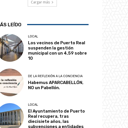
Cargar más
ÁS LEÍDO
LOCAL
Los vecinos de Puerto Real
suspenden la gestión
municipal con un 4,59 sobre
10
DE LA REFLEXIÓN A LA CONCIENCIA
Habemus APARCABELLÓN,
NO un Pabellón.
LOCAL
El Ayuntamiento de Puerto
Real recupera, tras
diecisiete años, las
subvenciones a entidades