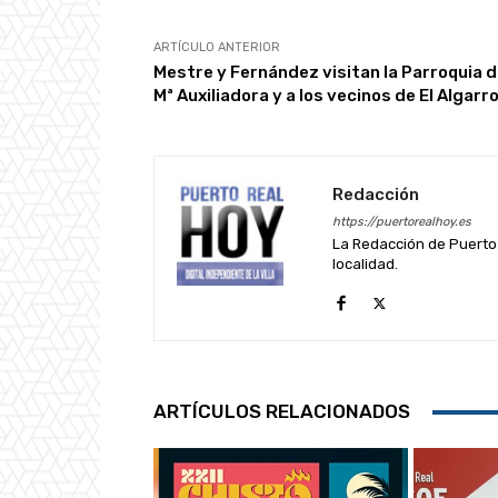
ARTÍCULO ANTERIOR
Mestre y Fernández visitan la Parroquia 
Mª Auxiliadora y a los vecinos de El Algarr
Redacción
https://puertorealhoy.es
La Redacción de Puerto 
localidad.
ARTÍCULOS RELACIONADOS