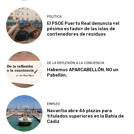
POLÍTICA
El PSOE Puerto Real denuncia «el
pésimo estado» de las islas de
contenedores de residuos
DE LA REFLEXIÓN A LA CONCIENCIA
Habemus APARCABELLÓN, NO un
Pabellón.
EMPLEO
Navantia abre 46 plazas para
titulados superiores en la Bahía de
Cádiz