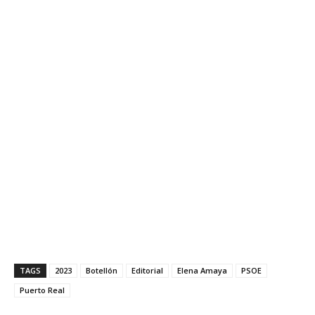
TAGS
2023
Botellón
Editorial
Elena Amaya
PSOE
Puerto Real