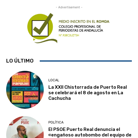
- Advertisement -
LO ÚLTIMO
LOCAL
La XXII Chistorrada de Puerto Real
se celebrará el 8 de agosto en La
Cachucha
POLÍTICA
El PSOE Puerto Real denuncia el
«engañoso autobombo del equipo de