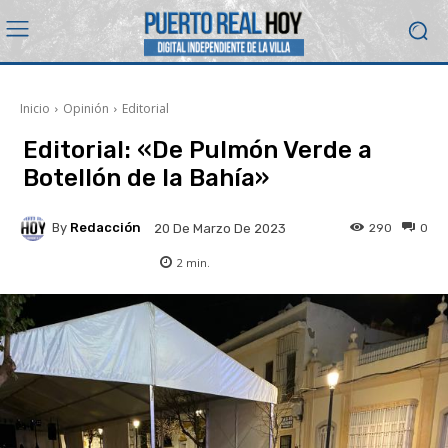
Inicio
Opinión
Editorial
Editorial: «De Pulmón Verde a
Botellón de la Bahía»
By
Redacción
290
0
20 De Marzo De 2023
2
min.