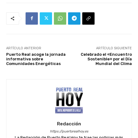
ARTÍCULO ANTERIOR
ARTÍCULO SIGUIENTE
Puerto Real acoge la jornada
Celebrado el «Encuentro
informativa sobre
Sostenible» por el Día
Comunidades Energéticas
Mundial del Clima
Redacción
https://puertorealhoy.es
La Redacción de Puerto Real Hoy te trae las noticias más