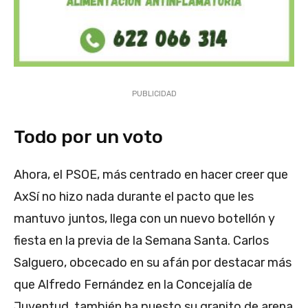
PUBLICIDAD
Todo por un voto
Ahora, el PSOE, más centrado en hacer creer que
AxSí no hizo nada durante el pacto que les
mantuvo juntos, llega con un nuevo botellón y
fiesta en la previa de la Semana Santa. Carlos
Salguero, obcecado en su afán por destacar más
que Alfredo Fernández en la Concejalía de
Juventud, también ha puesto su granito de arena