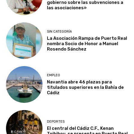
gobierno sobre las subvenciones a
las asociaciones»
SIN CATEGORÍA
La Asociación Rampa de Puerto Real
nombra Socio de Honor a Manuel
Rosendo Sánchez
EMPLEO
Navantia abre 46 plazas para
titulados superiores en la Bahía de
Cádiz
DEPORTES
El central del Cádiz C.F., Kenan
Toibibou, se presenta en Puerto Real