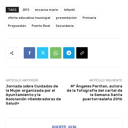
TAGS
2015
encarna marin
Infantil
oferta educativa municipal
presentación
Primaria
Propuestas
Puerto Real
Secundaria
ARTÍCULO ANTERIOR
ARTÍCULO SIGUIENTE
Jornada sobre Cuidados de
Mª Ángeles Periñan, autora
la Mujer organizada por el
de la fotografía del cartel de
Ayuntamiento y la
la Semana Santa
Asociación «Sembradoras de
puertorrealeña 2016
Salud»