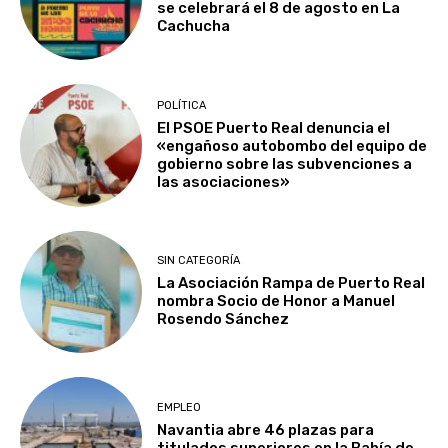
se celebrará el 8 de agosto en La
Cachucha
POLÍTICA
El PSOE Puerto Real denuncia el
«engañoso autobombo del equipo de
gobierno sobre las subvenciones a
las asociaciones»
SIN CATEGORÍA
La Asociación Rampa de Puerto Real
nombra Socio de Honor a Manuel
Rosendo Sánchez
EMPLEO
Navantia abre 46 plazas para
titulados superiores en la Bahía de