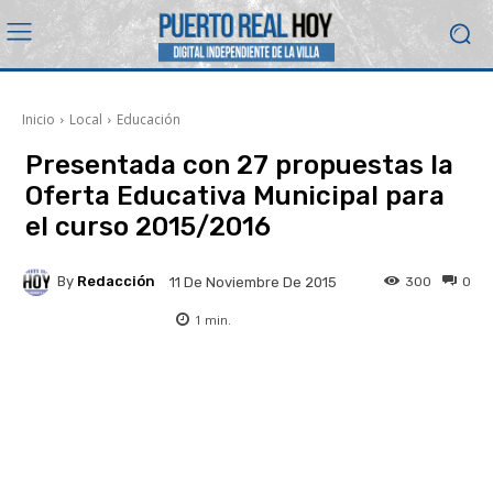
Inicio
Local
Educación
Presentada con 27 propuestas la
Oferta Educativa Municipal para
el curso 2015/2016
By
Redacción
300
0
11 De Noviembre De 2015
1
min.