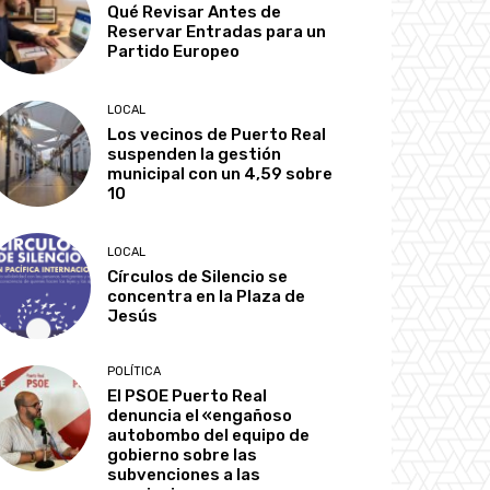
Qué Revisar Antes de
Reservar Entradas para un
Partido Europeo
LOCAL
Los vecinos de Puerto Real
suspenden la gestión
municipal con un 4,59 sobre
10
LOCAL
Círculos de Silencio se
concentra en la Plaza de
Jesús
POLÍTICA
El PSOE Puerto Real
denuncia el «engañoso
autobombo del equipo de
gobierno sobre las
subvenciones a las