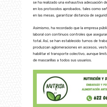
se ha realizado una exhaustiva adecuación d
en los protocolos aprobados, tales como seña
en las mesas, garantizar distancia de segurid
Asimismo, ha recordado que la empresa públi
laboral con continuos controles que asegura
total. Así, se han establecido turnos de traba
produzcan aglomeraciones en accesos, vestu
habilitar el transporte colectivo, aunque lim
de mascarillas a todos sus usuarios.