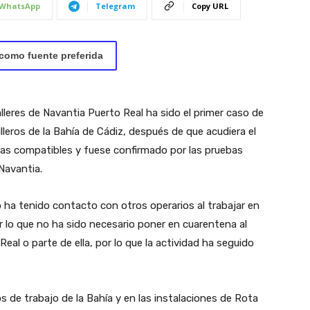
WhatsApp
Telegram
Copy URL
como fuente preferida
alleres de Navantia Puerto Real ha sido el primer caso de
leros de la Bahía de Cádiz, después de que acudiera el
mas compatibles y fuese confirmado por las pruebas
Navantia.
 ha tenido contacto con otros operarios al trabajar en
por lo que no ha sido necesario poner en cuarentena al
eal o parte de ella, por lo que la actividad ha seguido
s de trabajo de la Bahía y en las instalaciones de Rota