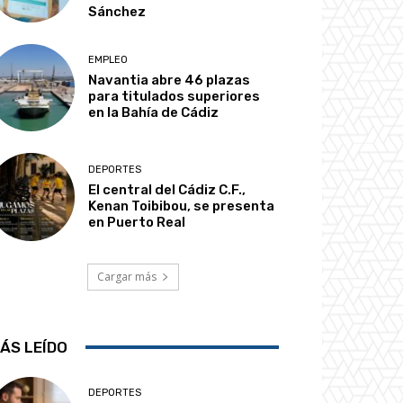
Sánchez
EMPLEO
Navantia abre 46 plazas
para titulados superiores
en la Bahía de Cádiz
DEPORTES
El central del Cádiz C.F.,
Kenan Toibibou, se presenta
en Puerto Real
Cargar más
ÁS LEÍDO
DEPORTES