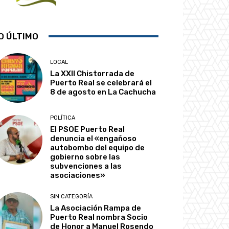
O ÚLTIMO
LOCAL
La XXII Chistorrada de
Puerto Real se celebrará el
8 de agosto en La Cachucha
POLÍTICA
El PSOE Puerto Real
denuncia el «engañoso
autobombo del equipo de
gobierno sobre las
subvenciones a las
asociaciones»
SIN CATEGORÍA
La Asociación Rampa de
Puerto Real nombra Socio
de Honor a Manuel Rosendo