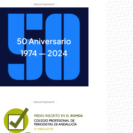
- Advertisement -
- Advertisement -