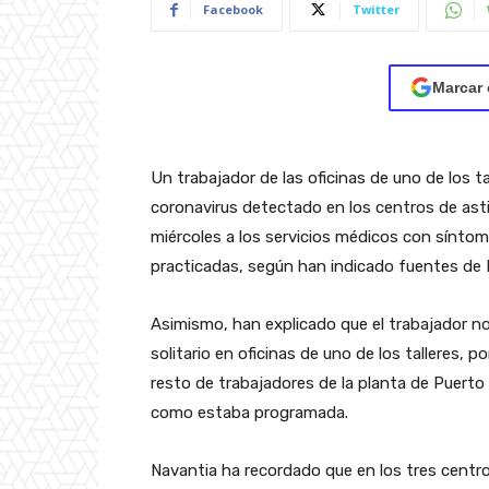
Facebook
Twitter
Marcar 
Un trabajador de las oficinas de uno de los t
coronavirus detectado en los centros de astil
miércoles a los servicios médicos con sínto
practicadas, según han indicado fuentes de 
Asimismo, han explicado que el trabajador no
solitario en oficinas de uno de los talleres, 
resto de trabajadores de la planta de Puerto R
como estaba programada.
Navantia ha recordado que en los tres centro