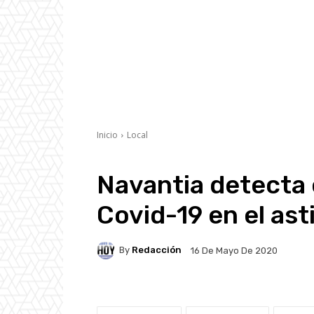
Inicio
Local
Navantia detecta 
Covid-19 en el ast
By
Redacción
16 De Mayo De 2020