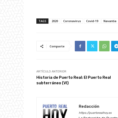
TAGS
2020
Coronavirus
Covid-19
Navantia
Comparte
ARTÍCULO ANTERIOR
Historia de Puerto Real: El Puerto Real
subterráneo (VI)
Redacción
https://puertorealhoy.es