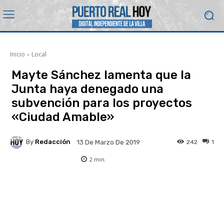
Inicio
Local
Mayte Sánchez lamenta que la
Junta haya denegado una
subvención para los proyectos
«Ciudad Amable»
By
Redacción
242
1
13 De Marzo De 2019
2
min.