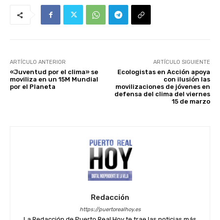
ARTÍCULO ANTERIOR
ARTÍCULO SIGUIENTE
«Juventud por el clima» se
Ecologistas en Acción apoya
moviliza en un 15M Mundial
con ilusión las
por el Planeta
movilizaciones de jóvenes en
defensa del clima del viernes
15 de marzo
Redacción
https://puertorealhoy.es
La Redacción de Puerto Real Hoy te trae las noticias más