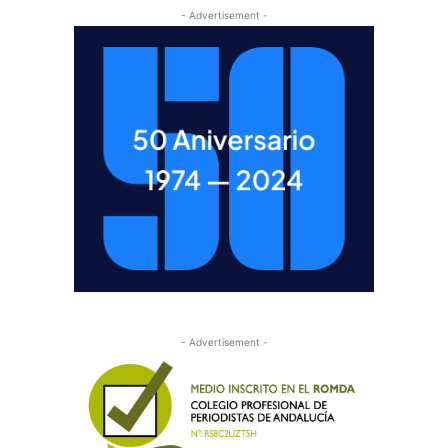
- Advertisement -
- Advertisement -