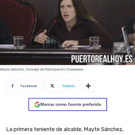
Mayte Sánchez, Concejal de Participación Ciudadana.
Facebook
Twitter
Marcar como fuente preferida
La primera teniente de alcalde, Mayte Sánchez,