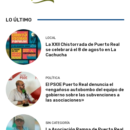
LO ÚLTIMO
LOCAL
La XXII Chistorrada de Puerto Real
se celebrará el 8 de agosto en La
Cachucha
POLÍTICA
El PSOE Puerto Real denuncia el
«engañoso autobombo del equipo de
gobierno sobre las subvenciones a
las asociaciones»
SIN CATEGORÍA
La Asociación Rampa de Puerto Real