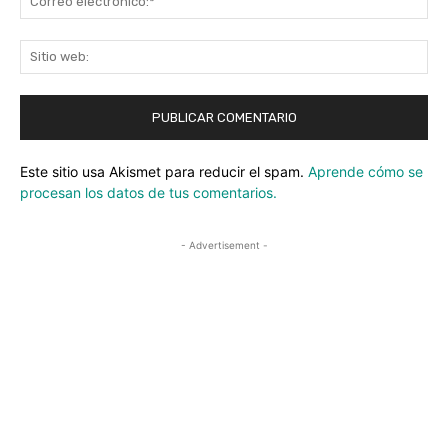
ele
Sit
we
Este sitio usa Akismet para reducir el spam.
Aprende cómo se
procesan los datos de tus comentarios.
- Advertisement -