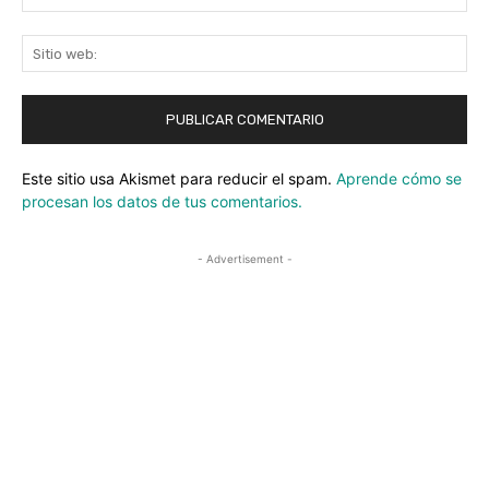
ele
Sit
we
Este sitio usa Akismet para reducir el spam.
Aprende cómo se
procesan los datos de tus comentarios.
- Advertisement -