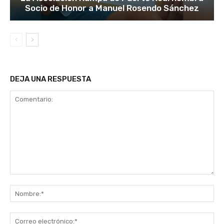
Socio de Honor a Manuel Rosendo Sánchez
DEJA UNA RESPUESTA
Comentario:
No
Co