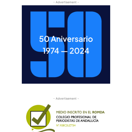
- Advertisement -
- Advertisement -