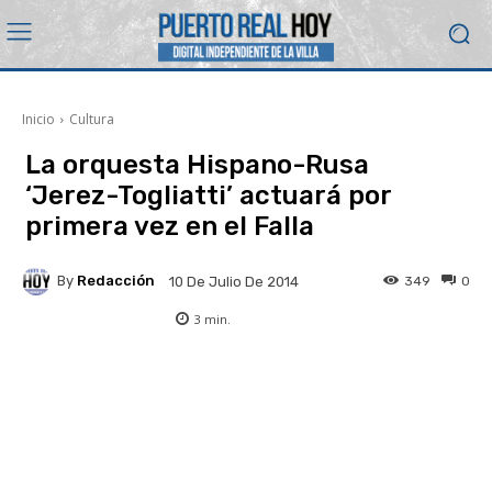
Inicio
Cultura
La orquesta Hispano-Rusa
‘Jerez-Togliatti’ actuará por
primera vez en el Falla
By
Redacción
349
0
10 De Julio De 2014
3
min.