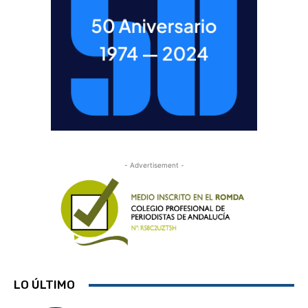
- Advertisement -
LO ÚLTIMO