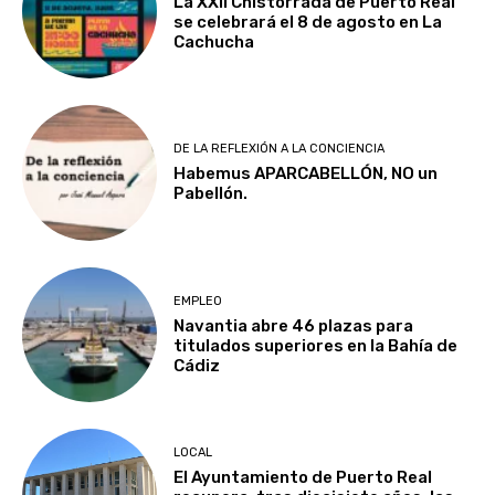
La XXII Chistorrada de Puerto Real
se celebrará el 8 de agosto en La
Cachucha
DE LA REFLEXIÓN A LA CONCIENCIA
Habemus APARCABELLÓN, NO un
Pabellón.
EMPLEO
Navantia abre 46 plazas para
titulados superiores en la Bahía de
Cádiz
LOCAL
El Ayuntamiento de Puerto Real