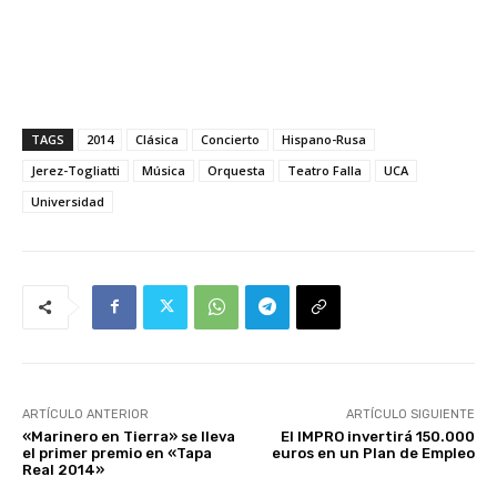
TAGS
2014
Clásica
Concierto
Hispano-Rusa
Jerez-Togliatti
Música
Orquesta
Teatro Falla
UCA
Universidad
ARTÍCULO ANTERIOR
ARTÍCULO SIGUIENTE
«Marinero en Tierra» se lleva
El IMPRO invertirá 150.000
el primer premio en «Tapa
euros en un Plan de Empleo
Real 2014»