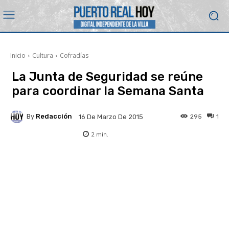
Inicio
Cultura
Cofradías
La Junta de Seguridad se reúne
para coordinar la Semana Santa
By
Redacción
295
1
16 De Marzo De 2015
2
min.