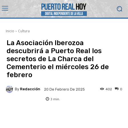
Inicio
Cultura
La Asociación Iberozoa
descubrirá a Puerto Real los
secretos de La Charca del
Cementerio el miércoles 26 de
febrero
By
Redacción
402
0
20 De Febrero De 2025
3
min.