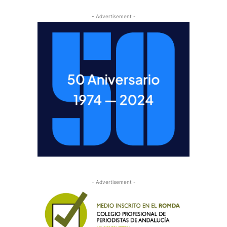
- Advertisement -
- Advertisement -