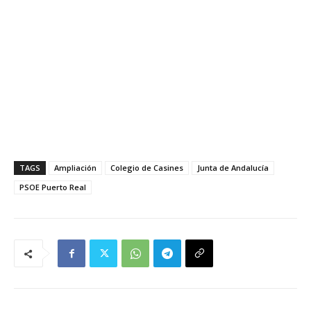
TAGS
Ampliación
Colegio de Casines
Junta de Andalucía
PSOE Puerto Real