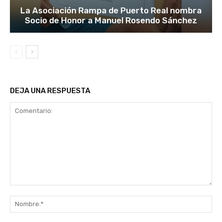
La Asociación Rampa de Puerto Real nombra
Socio de Honor a Manuel Rosendo Sánchez
DEJA UNA RESPUESTA
Comentario:
No