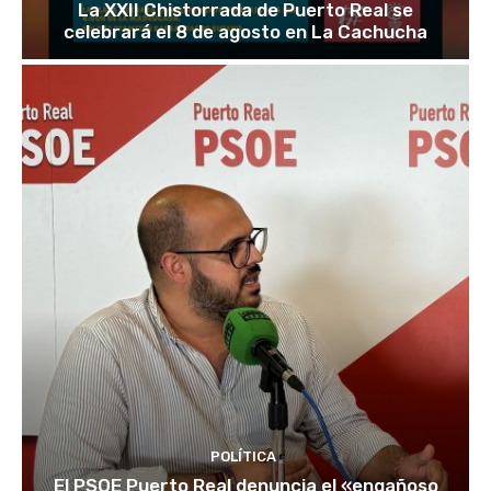
La XXII Chistorrada de Puerto Real se
celebrará el 8 de agosto en La Cachucha
POLÍTICA
El PSOE Puerto Real denuncia el «engañoso