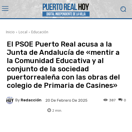
Inicio
Local
Educación
El PSOE Puerto Real acusa a la
Junta de Andalucía de «mentir a
la Comunidad Educativa y al
conjunto de la sociedad
puertorrealeña con las obras del
colegio de Primaria de Casines»
By
Redacción
387
0
20 De Febrero De 2025
2
min.