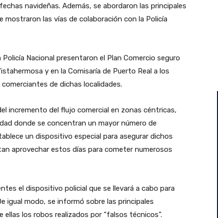
s fechas navideñas. Además, se abordaron las principales
 mostraron las vías de colaboración con la Policía
a Policía Nacional presentaron el Plan Comercio seguro
Vistahermosa y en la Comisaría de Puerto Real a los
 comerciantes de dichas localidades.
l incremento del flujo comercial en zonas céntricas,
ciudad donde se concentran un mayor número de
tablece un dispositivo especial para asegurar dichos
entan aprovechar estos días para cometer numerosos
entes el dispositivo policial que se llevará a cabo para
De igual modo, se informó sobre las principales
 ellas los robos realizados por “falsos técnicos”.