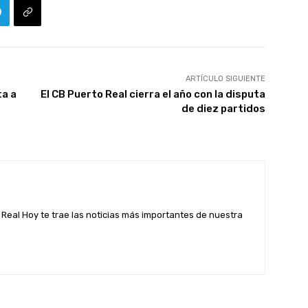
ARTÍCULO SIGUIENTE
ta a
El CB Puerto Real cierra el año con la disputa
de diez partidos
Real Hoy te trae las noticias más importantes de nuestra