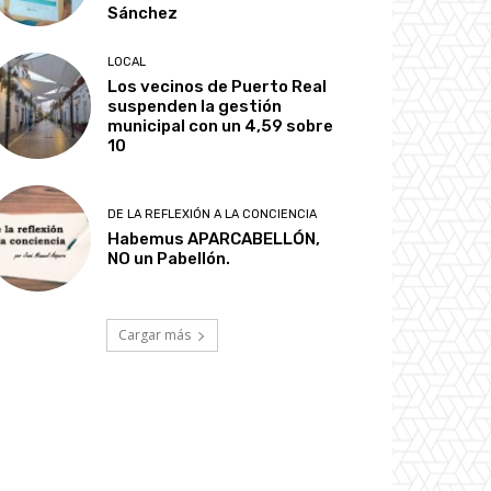
Sánchez
LOCAL
Los vecinos de Puerto Real
suspenden la gestión
municipal con un 4,59 sobre
10
DE LA REFLEXIÓN A LA CONCIENCIA
Habemus APARCABELLÓN,
NO un Pabellón.
Cargar más