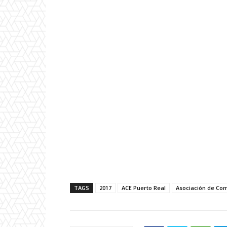
TAGS
2017
ACE Puerto Real
Asociación de Co