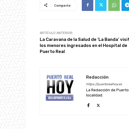
Comparte
ARTÍCULO ANTERIOR
La Caravana de la Salud de ‘La Banda’ visi
los menores ingresados en el Hospital de
Puerto Real
Redacción
https://puertorealhoy.es
La Redacción de Puerto 
localidad.