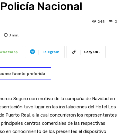
 Policía Nacional
248
0
3
min.
WhatsApp
Telegram
Copy URL
como fuente preferida
omercio Seguro con motivo de la campaña de Navidad en
esentación tuvo lugar en las instalaciones del Hotel Los
e Puerto Real, a la cual concurrieron los representantes
 principales centros comerciales de las respectivas
uso en conocimiento de los presentes el dispositivo