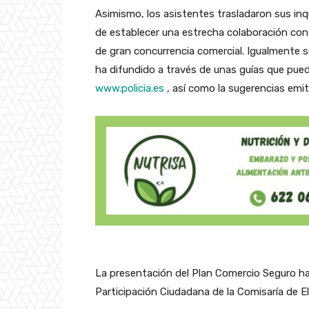
Asimismo, los asistentes trasladaron sus inqu
de establecer una estrecha colaboración con e
de gran concurrencia comercial. Igualmente s
ha difundido a través de unas guías que pue
www.policia.es
, así como la sugerencias emit
La presentación del Plan Comercio Seguro ha 
Participación Ciudadana de la Comisaría de E