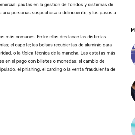
 comercial; pautas en la gestión de fondos y sistemas de
 a una personas sospechosa o delincuente, y los pasos a
M
as más comunes. Entre ellas destacan las distintas
ías; el capote; las bolsas recubiertas de aluminio para
ridad, o la típica técnica de la mancha. Las estafas más
es en el pago con billetes o monedas; el cambio de
pulado; el phishing; el carding o la venta fraudulenta de