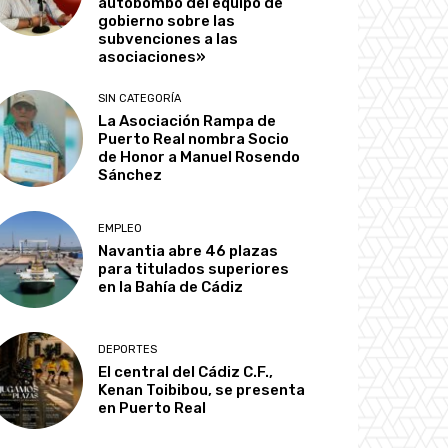
autobombo del equipo de
gobierno sobre las
subvenciones a las
asociaciones»
SIN CATEGORÍA
La Asociación Rampa de
Puerto Real nombra Socio
de Honor a Manuel Rosendo
Sánchez
EMPLEO
Navantia abre 46 plazas
para titulados superiores
en la Bahía de Cádiz
DEPORTES
El central del Cádiz C.F.,
Kenan Toibibou, se presenta
en Puerto Real