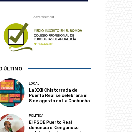
- Advertisement -
O ÚLTIMO
LOCAL
La XXII Chistorrada de
Puerto Real se celebrará el
8 de agosto en La Cachucha
POLÍTICA
El PSOE Puerto Real
denuncia el «engañoso