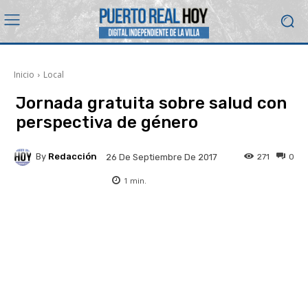
Inicio
Local
Jornada gratuita sobre salud con
perspectiva de género
By
Redacción
271
0
26 De Septiembre De 2017
1
min.