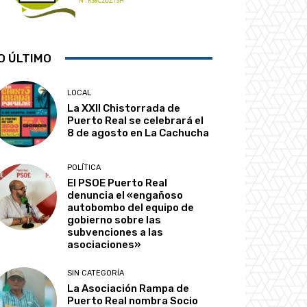
O ÚLTIMO
LOCAL
La XXII Chistorrada de
Puerto Real se celebrará el
8 de agosto en La Cachucha
POLÍTICA
El PSOE Puerto Real
denuncia el «engañoso
autobombo del equipo de
gobierno sobre las
subvenciones a las
asociaciones»
SIN CATEGORÍA
La Asociación Rampa de
Puerto Real nombra Socio