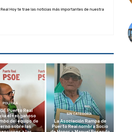
Real Hoy te trae las noticias más importantes de nuestra
POLÍTICA
SOE Puerto Real
SIN CATEGORÍA
cia el «engañoso
mbo del equipo de
La Asociación Rampa de
erno sobre las
Puerto Real nombra Socio
enciones a las
de Honor a Manuel Rosendo