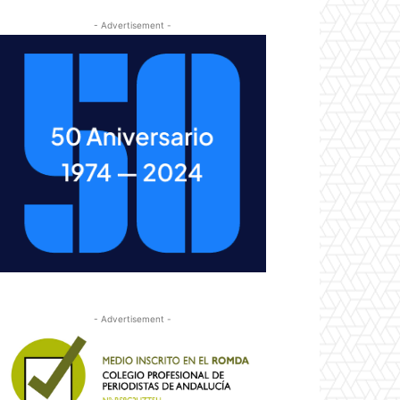
- Advertisement -
- Advertisement -