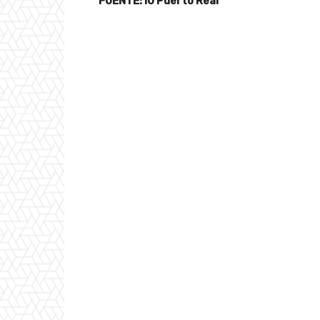
FUENTE: IU Puerto Real