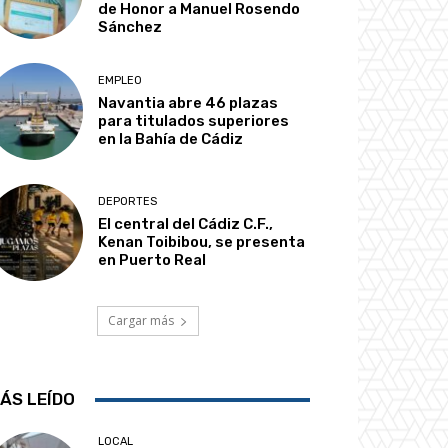
de Honor a Manuel Rosendo
Sánchez
EMPLEO
Navantia abre 46 plazas
para titulados superiores
en la Bahía de Cádiz
DEPORTES
El central del Cádiz C.F.,
Kenan Toibibou, se presenta
en Puerto Real
Cargar más
ÁS LEÍDO
LOCAL