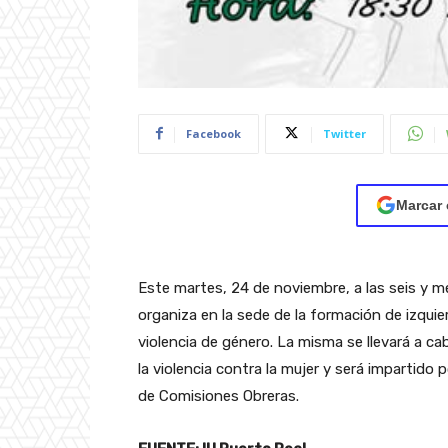
Facebook
Twitter
Marcar 
Este martes, 24 de noviembre, a las seis y me
organiza en la sede de la formación de izquier
violencia de género. La misma se llevará a cab
la violencia contra la mujer y será impartido 
de Comisiones Obreras.