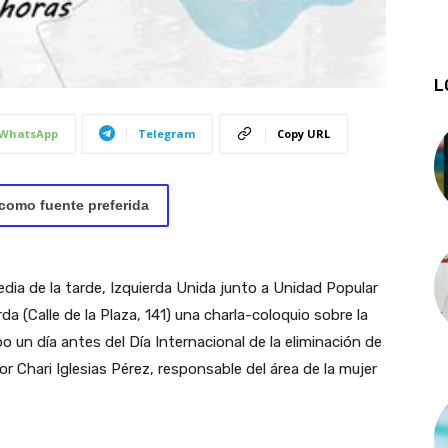
L
WhatsApp
Telegram
Copy URL
como fuente preferida
dia de la tarde, Izquierda Unida junto a Unidad Popular
da (Calle de la Plaza, 141) una charla-coloquio sobre la
o un día antes del Día Internacional de la eliminación de
por Chari Iglesias Pérez, responsable del área de la mujer