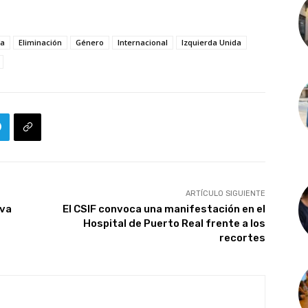
ía
Eliminación
Género
Internacional
Izquierda Unida
ARTÍCULO SIGUIENTE
iva
El CSIF convoca una manifestación en el
Hospital de Puerto Real frente a los
recortes