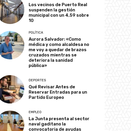
Los vecinos de Puerto Real
suspenden la gestión
municipal con un 4,59 sobre
10
POLÍTICA
Aurora Salvador: «Como
médica y como alcaldesa no
me voy a quedar de brazos
cruzados mientras se
deteriora la sanidad
pública»
DEPORTES
Qué Revisar Antes de
Reservar Entradas para un
Partido Europeo
EMPLEO
La Junta presenta al sector
naval gaditano la
convocatoria de ayudas