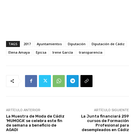
TAGS
2017
Ayuntamientos
Diputación
Diputación de Cádiz
Elena Amaya
Epicsa
Irene García
transparencia
ARTÍCULO ANTERIOR
ARTÍCULO SIGUIENTE
La Muestra de Moda de Cádiz
La Junta financiará 259
‘MUMOCA’ se celebra este fin
cursos de Formación
de semana a beneficio de
Profesional para
AGADI
desempleados en Cádiz