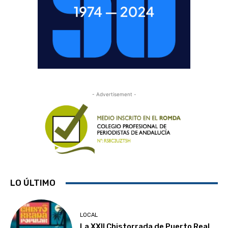
- Advertisement -
LO ÚLTIMO
LOCAL
La XXII Chistorrada de Puerto Real