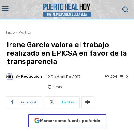
Inicio
Política
Irene García valora el trabajo
realizado en EPICSA en favor de la
transparencia
By
Redacción
204
0
19 De Abril De 2017
1
min.
Facebook
Twitter
Marcar como fuente preferida