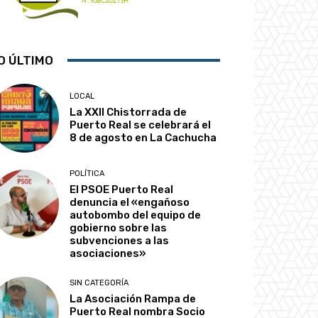
O ÚLTIMO
LOCAL
La XXII Chistorrada de
Puerto Real se celebrará el
8 de agosto en La Cachucha
POLÍTICA
El PSOE Puerto Real
denuncia el «engañoso
autobombo del equipo de
gobierno sobre las
subvenciones a las
asociaciones»
SIN CATEGORÍA
La Asociación Rampa de
Puerto Real nombra Socio