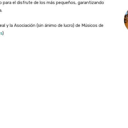
 para el disfrute de los más pequeños, garantizando
a.
l y la Asociación (sin ánimo de lucro) de Músicos de
es
)