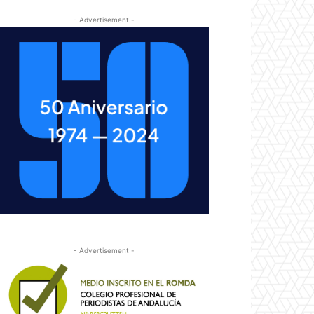
- Advertisement -
- Advertisement -