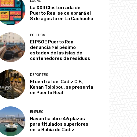
LOCAL
La XXII Chistorrada de
Puerto Real se celebrará el
8 de agosto en La Cachucha
POLÍTICA
El PSOE Puerto Real
denuncia «el pésimo
estado» de las islas de
contenedores de residuos
DEPORTES
El central del Cádiz C.F.,
Kenan Toibibou, se presenta
en Puerto Real
EMPLEO
Navantia abre 46 plazas
para titulados superiores
en la Bahía de Cádiz