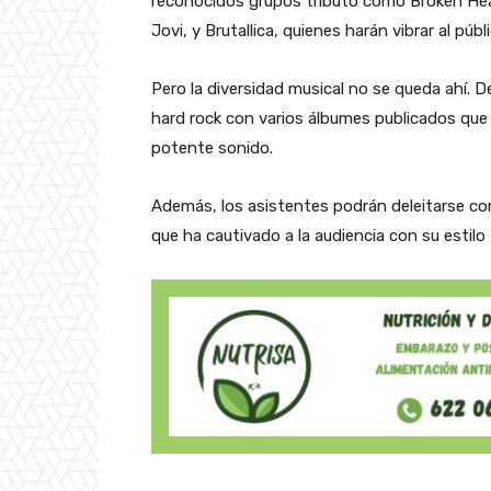
reconocidos grupos tributo como Broken Hea
Jovi, y Brutallica, quienes harán vibrar al púb
Pero la diversidad musical no se queda ahí. D
hard rock con varios álbumes publicados que 
potente sonido.
Además, los asistentes podrán deleitarse con
que ha cautivado a la audiencia con su estilo