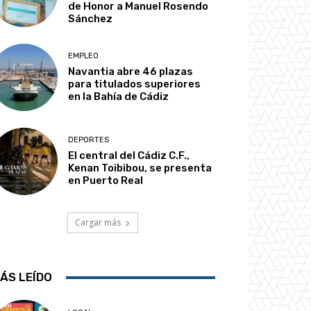
de Honor a Manuel Rosendo
Sánchez
EMPLEO
Navantia abre 46 plazas
para titulados superiores
en la Bahía de Cádiz
DEPORTES
El central del Cádiz C.F.,
Kenan Toibibou, se presenta
en Puerto Real
Cargar más
ÁS LEÍDO