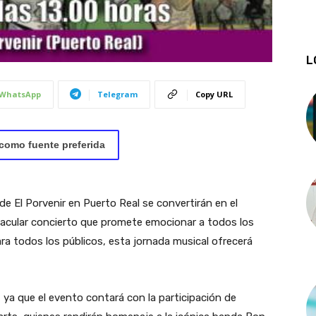
L
WhatsApp
Telegram
Copy URL
como fuente preferida
e El Porvenir en Puerto Real se convertirán en el
tacular concierto que promete emocionar a todos los
ra todos los públicos, esta jornada musical ofrecerá
ya que el evento contará con la participación de