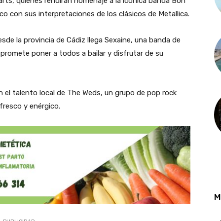
rts, quienes rendirán homenaje a la icónica banda Bon
lico con sus interpretaciones de los clásicos de Metallica.
esde la provincia de Cádiz llega Sexaine, una banda de
promete poner a todos a bailar y disfrutar de su
 el talento local de The Weds, un grupo de pop rock
 fresco y enérgico.
M