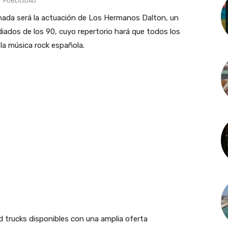
PUBLICIDAD
ornada será la actuación de Los Hermanos Dalton, un
iados de los 90, cuyo repertorio hará que todos los
la música rock española.
d trucks disponibles con una amplia oferta