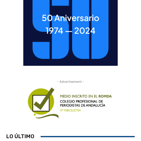
- Advertisement -
LO ÚLTIMO