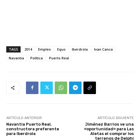
TAGS
2014
Empleo
Equo
Iberdrola
Ivan Canca
Navantia
Política
Puerto Real
ARTÍCULO ANTERIOR
ARTÍCULO SIGUIENTE
Navantia Puerto Real,
Jiménez Barrios ve una
constructora preferente
«oportunidad» para Las
para Iberdrola
Aletas el comprar los
terrenos de Delphi