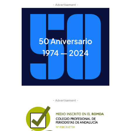
- Advertisement -
- Advertisement -