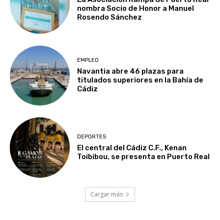
nombra Socio de Honor a Manuel
Rosendo Sánchez
EMPLEO
Navantia abre 46 plazas para
titulados superiores en la Bahía de
Cádiz
DEPORTES
El central del Cádiz C.F., Kenan
Toibibou, se presenta en Puerto Real
Cargar más