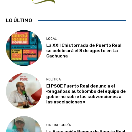
LO ÚLTIMO
LOCAL
La XXII Chistorrada de Puerto Real
se celebrará el 8 de agosto en La
Cachucha
POLÍTICA
El PSOE Puerto Real denuncia el
«engañoso autobombo del equipo de
gobierno sobre las subvenciones a
las asociaciones»
SIN CATEGORÍA
La Asociación Rampa de Puerto Real