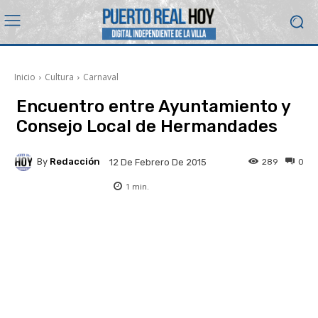
Inicio
Cultura
Carnaval
Encuentro entre Ayuntamiento y
Consejo Local de Hermandades
By
Redacción
289
0
12 De Febrero De 2015
1
min.