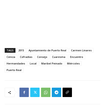
TAGS
2015
Ayuntamiento de Puerto Real
Carmen Linares
Ceniza
Cofradías
Consejo
Cuaresma
Encuentro
Hermandades
Local
Maribel Peinado
Miércoles
Puerto Real