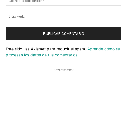
ele
Sit
we
Este sitio usa Akismet para reducir el spam.
Aprende cómo se
procesan los datos de tus comentarios.
- Advertisement -