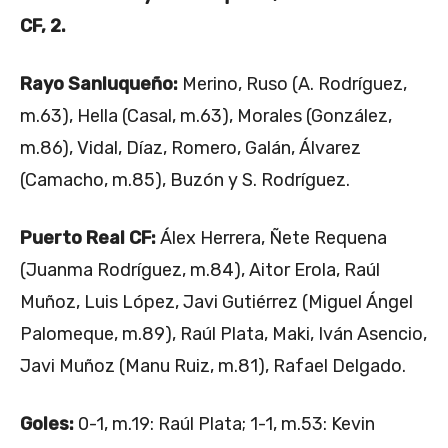
CF, 2.
Rayo Sanluqueño:
Merino, Ruso (A. Rodríguez,
m.63), Hella (Casal, m.63), Morales (González,
m.86), Vidal, Díaz, Romero, Galán, Álvarez
(Camacho, m.85), Buzón y S. Rodríguez.
Puerto Real CF:
Álex Herrera, Ñete Requena
(Juanma Rodríguez, m.84), Aitor Erola, Raúl
Muñoz, Luis López, Javi Gutiérrez (Miguel Ángel
Palomeque, m.89), Raúl Plata, Maki, Iván Asencio,
Javi Muñoz (Manu Ruiz, m.81), Rafael Delgado.
Goles:
0-1, m.19: Raúl Plata; 1-1, m.53: Kevin