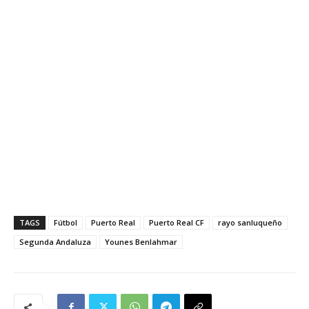
TAGS
Fútbol
Puerto Real
Puerto Real CF
rayo sanluqueño
Segunda Andaluza
Younes Benlahmar