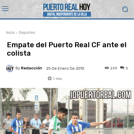
Inicio
Deportes
Empate del Puerto Real CF ante el
colista
By
Redacción
239
0
25 De Enero De 2015
1
min.