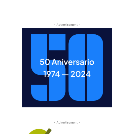
- Advertisement -
- Advertisement -