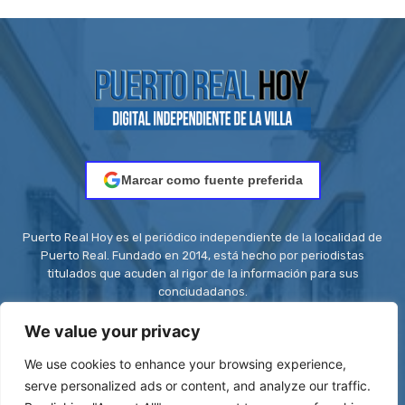
Marcar como fuente preferida
Puerto Real Hoy es el periódico independiente de la localidad de
Puerto Real. Fundado en 2014, está hecho por periodistas
titulados que acuden al rigor de la información para sus
conciudadanos.
Contacto:
redaccion@puertorealhoy.es
We value your privacy
We use cookies to enhance your browsing experience,
serve personalized ads or content, and analyze our traffic.