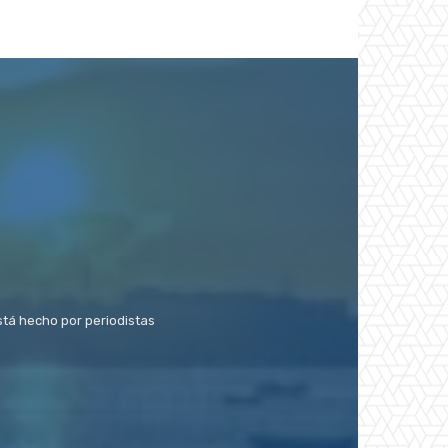
stá hecho por periodistas