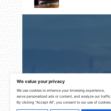
Puerto Real Hoy es el pe
We value your privacy
We use cookies to enhance your browsing experience,
serve personalized ads or content, and analyze our traffic
By clicking "Accept All", you consent to our use of cookies