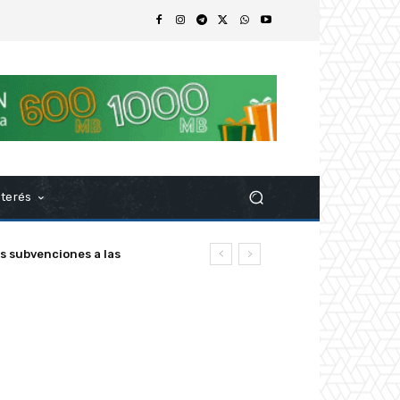
nterés
s subvenciones a las