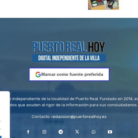
Marcar como fuente preferida
riódico independiente de la localidad de Puerto Real. Fundado en 2014, e
titulados que acuden al rigor de la información para sus conciudadanos.
Contacto:
redaccion@puertorealhoy.es
.
.