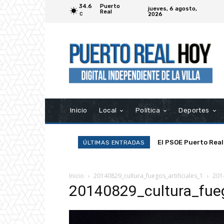
34.6
Puerto
jueves, 6 agosto,
Real
2026
C
Inicio
Local
Política
Deportes
El PSOE Puerto Real
ÚLTIMAS ENTRADAS
asociaciones»
Inicio
20140829_cultura_fuegos_artificiales_1
201
20140829_cultura_fueg