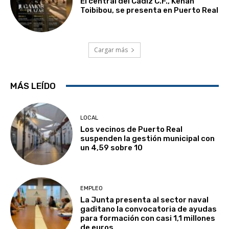
El central del Cádiz C.F., Kenan
Toibibou, se presenta en Puerto Real
Cargar más
MÁS LEÍDO
LOCAL
Los vecinos de Puerto Real
suspenden la gestión municipal con
un 4,59 sobre 10
EMPLEO
La Junta presenta al sector naval
gaditano la convocatoria de ayudas
para formación con casi 1,1 millones
de euros