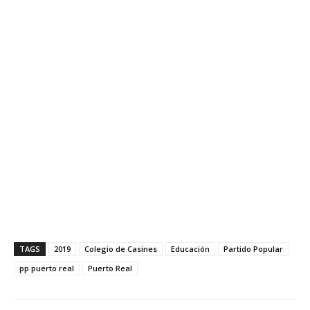
TAGS
2019
Colegio de Casines
Educación
Partido Popular
pp puerto real
Puerto Real