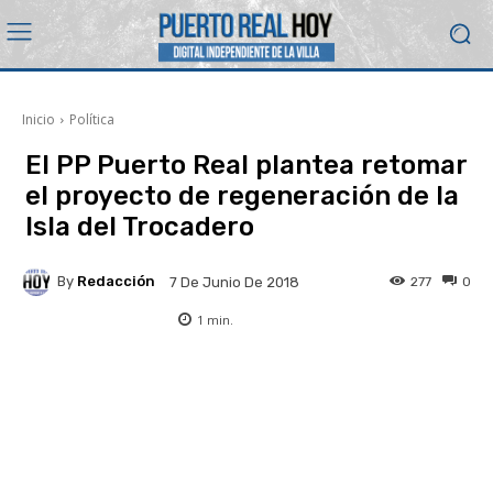
Inicio
Política
El PP Puerto Real plantea retomar
el proyecto de regeneración de la
Isla del Trocadero
By
Redacción
277
0
7 De Junio De 2018
1
min.