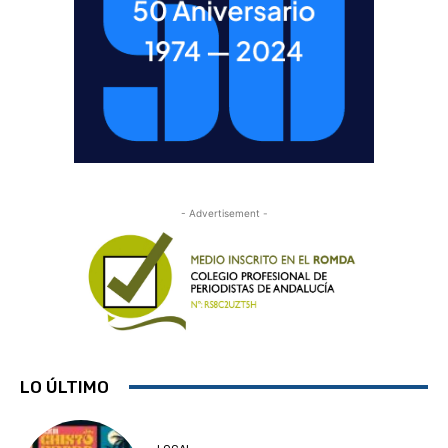
- Advertisement -
LO ÚLTIMO