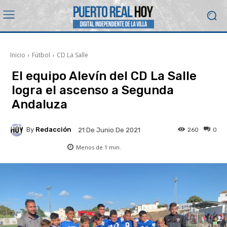
Inicio
Fútbol
CD La Salle
El equipo Alevín del CD La Salle
logra el ascenso a Segunda
Andaluza
By
Redacción
260
0
21 De Junio De 2021
Menos de 1
min.