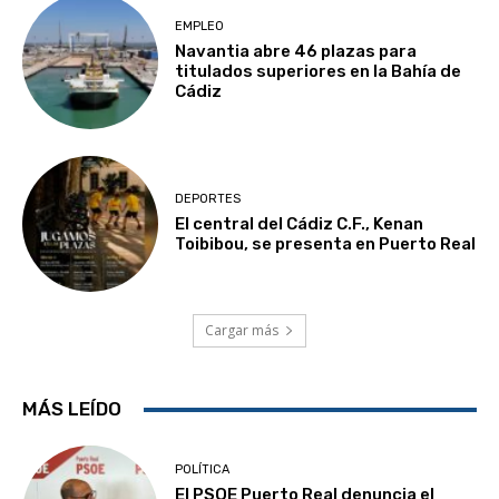
EMPLEO
Navantia abre 46 plazas para
titulados superiores en la Bahía de
Cádiz
DEPORTES
El central del Cádiz C.F., Kenan
Toibibou, se presenta en Puerto Real
Cargar más
MÁS LEÍDO
POLÍTICA
El PSOE Puerto Real denuncia el