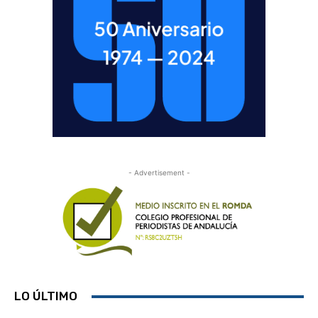
- Advertisement -
LO ÚLTIMO