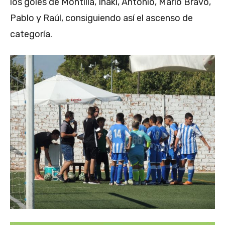
los goles de Montilla, Iñaki, Antonio, Mario Bravo,
Pablo y Raúl, consiguiendo así el ascenso de
categoría.