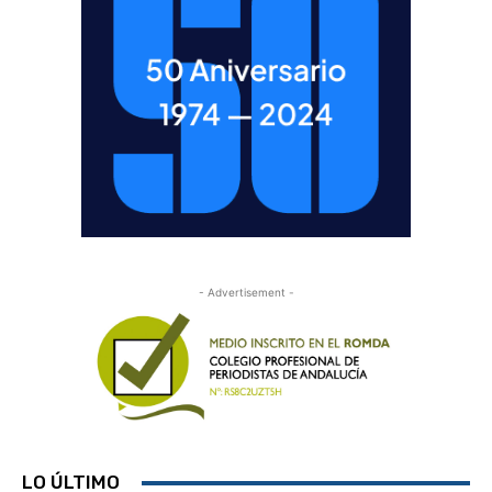
- Advertisement -
LO ÚLTIMO