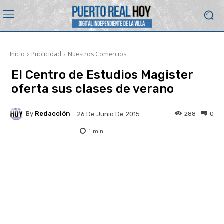
Inicio
Publicidad
Nuestros Comercios
El Centro de Estudios Magister
oferta sus clases de verano
By
Redacción
288
0
26 De Junio De 2015
1
min.