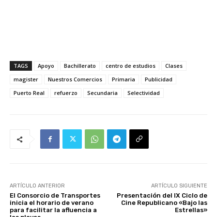
TAGS
Apoyo
Bachillerato
centro de estudios
Clases
magister
Nuestros Comercios
Primaria
Publicidad
Puerto Real
refuerzo
Secundaria
Selectividad
ARTÍCULO ANTERIOR
ARTÍCULO SIGUIENTE
El Consorcio de Transportes
Presentación del IX Ciclo de
inicia el horario de verano
Cine Republicano «Bajo las
para facilitar la afluencia a
Estrellas»