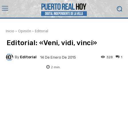
Inicio
Opinión
Editorial
Editorial: «Veni, vidi, vinci»
By
Editorial
328
1
14 De Enero De 2015
2
min.