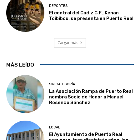
DEPORTES
El central del Cádiz C.F., Kenan
Toibibou, se presenta en Puerto Real
Cargar más
MÁS LEÍDO
SIN CATEGORÍA
La Asociación Rampa de Puerto Real
nombra Socio de Honor a Manuel
Rosendo Sánchez
LOCAL
El Ayuntamiento de Puerto Real
recupera, tras diecisiete años, las