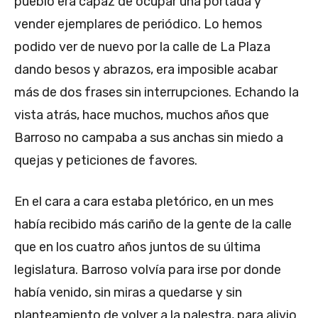
pueblo era capaz de ocupar una portada y
vender ejemplares de periódico. Lo hemos
podido ver de nuevo por la calle de La Plaza
dando besos y abrazos, era imposible acabar
más de dos frases sin interrupciones. Echando la
vista atrás, hace muchos, muchos años que
Barroso no campaba a sus anchas sin miedo a
quejas y peticiones de favores.
En el cara a cara estaba pletórico, en un mes
había recibido más cariño de la gente de la calle
que en los cuatro años juntos de su última
legislatura. Barroso volvía para irse por donde
había venido, sin miras a quedarse y sin
planteamiento de volver a la palestra, para alivio