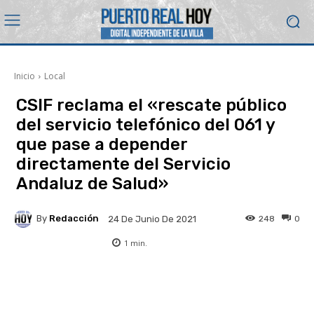
Inicio
Local
CSIF reclama el «rescate público
del servicio telefónico del 061 y
que pase a depender
directamente del Servicio
Andaluz de Salud»
By
Redacción
248
0
24 De Junio De 2021
1
min.