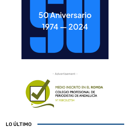
- Advertisement -
LO ÚLTIMO