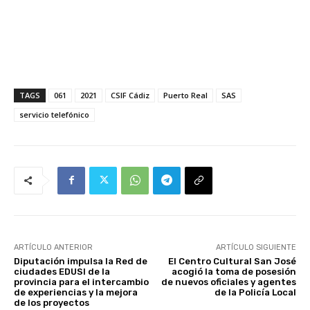
TAGS
061
2021
CSIF Cádiz
Puerto Real
SAS
servicio telefónico
ARTÍCULO ANTERIOR
ARTÍCULO SIGUIENTE
Diputación impulsa la Red de
El Centro Cultural San José
ciudades EDUSI de la
acogió la toma de posesión
provincia para el intercambio
de nuevos oficiales y agentes
de experiencias y la mejora
de la Policía Local
de los proyectos