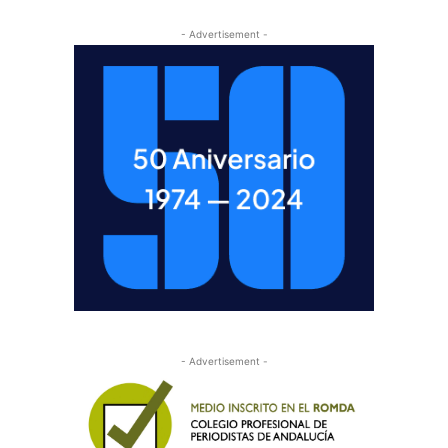
- Advertisement -
- Advertisement -