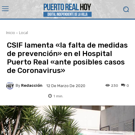
Inicio
Local
CSIF lamenta «la falta de medidas
de prevención» en el Hospital
Puerto Real «ante posibles casos
de Coronavirus»
By
Redacción
230
0
12 De Marzo De 2020
1
min.