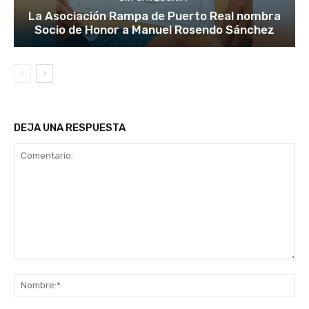
La Asociación Rampa de Puerto Real nombra
Socio de Honor a Manuel Rosendo Sánchez
DEJA UNA RESPUESTA
Comentario:
No