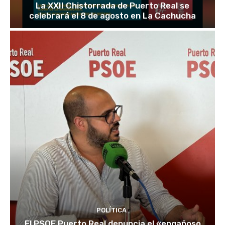
La XXII Chistorrada de Puerto Real se
celebrará el 8 de agosto en La Cachucha
POLÍTICA
El PSOE Puerto Real denuncia el «engañoso