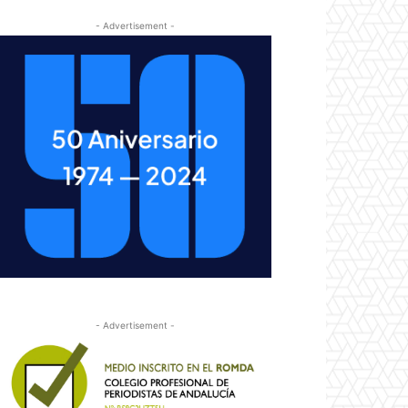
- Advertisement -
- Advertisement -