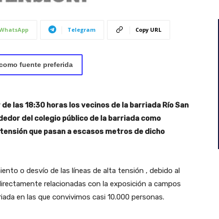
WhatsApp
Telegram
Copy URL
como fuente preferida
 de las 18:30 horas los vecinos de la barriada Río San
edor del colegio público de la barriada como
a tensión que pasan a escasos metros de dicho
nto o desvío de las líneas de alta tensión , debido al
directamente relacionadas con la exposición a campos
ada en las que convivimos casi 10.000 personas.