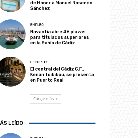
de Honor a Manuel Rosendo
Sánchez
EMPLEO
Navantia abre 46 plazas
para titulados superiores
en la Bahía de Cádiz
DEPORTES
El central del Cádiz C.F.,
Kenan Toibibou, se presenta
en Puerto Real
Cargar más
ÁS LEÍDO