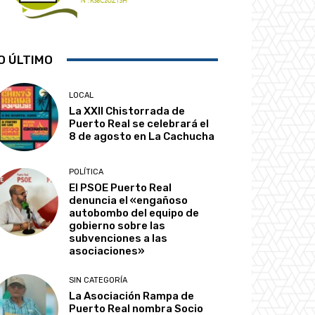
O ÚLTIMO
LOCAL
La XXII Chistorrada de
Puerto Real se celebrará el
8 de agosto en La Cachucha
POLÍTICA
El PSOE Puerto Real
denuncia el «engañoso
autobombo del equipo de
gobierno sobre las
subvenciones a las
asociaciones»
SIN CATEGORÍA
La Asociación Rampa de
Puerto Real nombra Socio