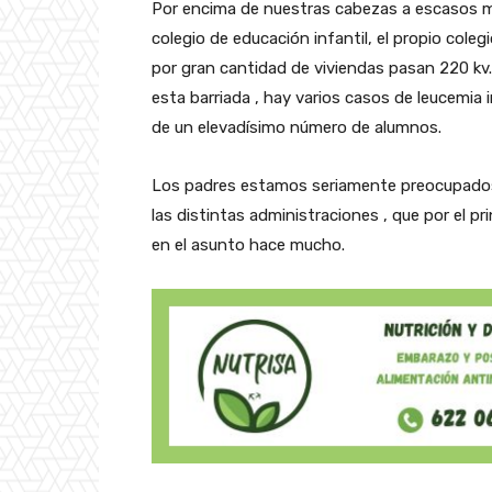
Por encima de nuestras cabezas a escasos me
colegio de educación infantil, el propio coleg
por gran cantidad de viviendas pasan 220 kv
esta barriada , hay varios casos de leucemia i
de un elevadísimo número de alumnos.
Los padres estamos seriamente preocupados
las distintas administraciones , que por el p
en el asunto hace mucho.