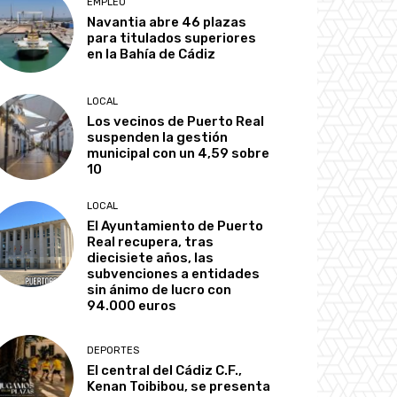
EMPLEO
Navantia abre 46 plazas
para titulados superiores
en la Bahía de Cádiz
LOCAL
Los vecinos de Puerto Real
suspenden la gestión
municipal con un 4,59 sobre
10
LOCAL
El Ayuntamiento de Puerto
Real recupera, tras
diecisiete años, las
subvenciones a entidades
sin ánimo de lucro con
94.000 euros
DEPORTES
El central del Cádiz C.F.,
Kenan Toibibou, se presenta