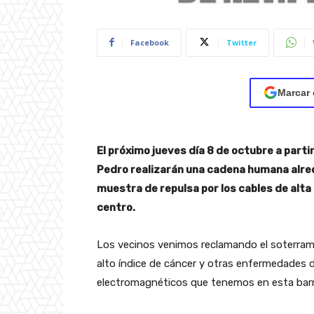
Facebook
Twitter
Marcar 
El próximo jueves día 8 de octubre a partir
Pedro realizarán una cadena humana alred
muestra de repulsa por los cables de alt
centro.
Los vecinos venimos reclamando el soterramie
alto índice de cáncer y otras enfermedades 
electromagnéticos que tenemos en esta barri