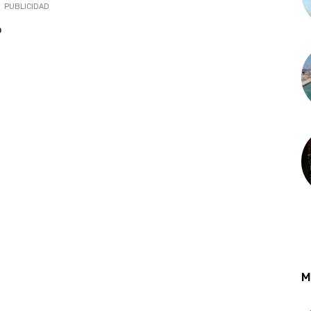
PUBLICIDAD
o
M