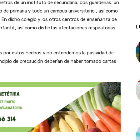
tros de un instituto de secundaria, dos guarderías, un
io de primaria y todo un campus universitario , así como
. En dicho colegio y los otros centros de enseñanza de
L
nfantil , así como distintas afectaciones respiratorias
 por estos hechos y no entendemos la pasividad de
rincipio de precaución deberían de haber tomado cartas