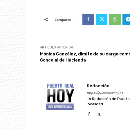
Comparte
ARTÍCULO ANTERIOR
Mónica González, dimite de su cargo com
Concejal de Hacienda
Redacción
https://puertorealhoy.es
La Redacción de Puerto 
localidad.