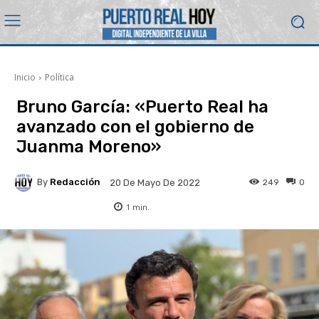
Inicio
Política
Bruno García: «Puerto Real ha
avanzado con el gobierno de
Juanma Moreno»
By
Redacción
249
0
20 De Mayo De 2022
1
min.