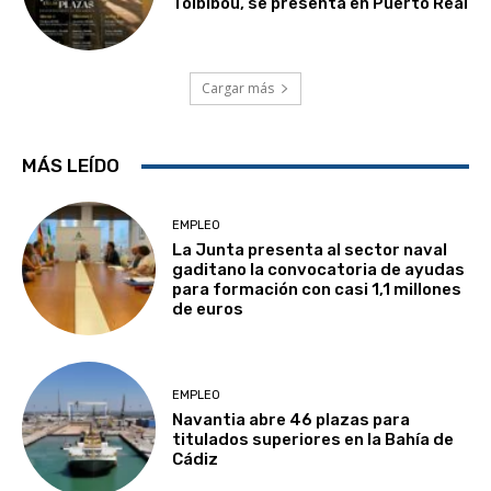
Toibibou, se presenta en Puerto Real
Cargar más
MÁS LEÍDO
EMPLEO
La Junta presenta al sector naval
gaditano la convocatoria de ayudas
para formación con casi 1,1 millones
de euros
EMPLEO
Navantia abre 46 plazas para
titulados superiores en la Bahía de
Cádiz