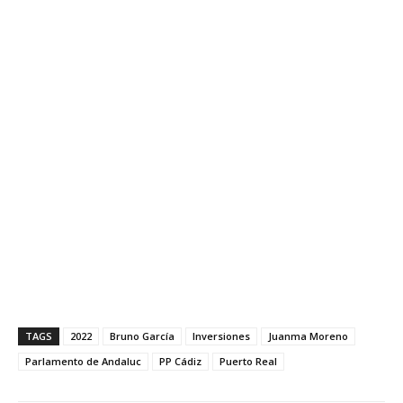
TAGS
2022
Bruno García
Inversiones
Juanma Moreno
Parlamento de Andaluc
PP Cádiz
Puerto Real