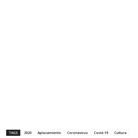
TAGS
2020
Aplazamiento
Coronavirus
Covid-19
Cultura