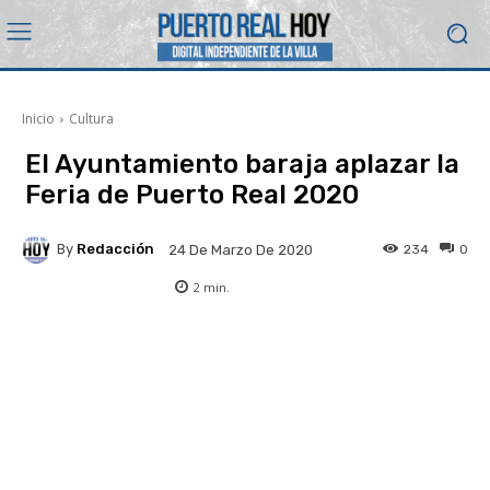
Inicio
Cultura
El Ayuntamiento baraja aplazar la
Feria de Puerto Real 2020
By
Redacción
234
0
24 De Marzo De 2020
2
min.