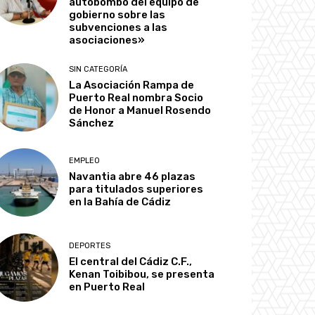
autobombo del equipo de
gobierno sobre las
subvenciones a las
asociaciones»
SIN CATEGORÍA
La Asociación Rampa de
Puerto Real nombra Socio
de Honor a Manuel Rosendo
Sánchez
EMPLEO
Navantia abre 46 plazas
para titulados superiores
en la Bahía de Cádiz
DEPORTES
El central del Cádiz C.F.,
Kenan Toibibou, se presenta
en Puerto Real