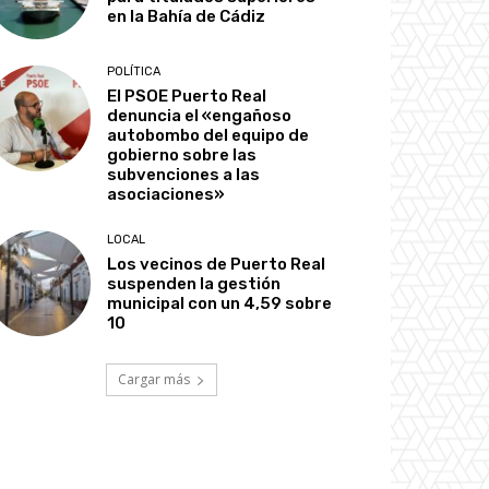
en la Bahía de Cádiz
POLÍTICA
El PSOE Puerto Real
denuncia el «engañoso
autobombo del equipo de
gobierno sobre las
subvenciones a las
asociaciones»
LOCAL
Los vecinos de Puerto Real
suspenden la gestión
municipal con un 4,59 sobre
10
Cargar más