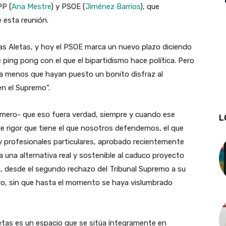
PP (
Ana Mestre
) y PSOE (
Jiménez Barrios
), que
 esta reunión.
as Aletas, y hoy el PSOE marca un nuevo plazo diciendo
 ping pong con el que el bipartidismo hace política. Pero
 a menos que hayan puesto un bonito disfraz al
n el Supremo”.
omero- que eso fuera verdad, siempre y cuando ese
L
de rigor que tiene el que nosotros defendemos, el que
y profesionales particulares, aprobado recientemente
 una alternativa real y sostenible al caduco proyecto
eva, desde el segundo rechazo del Tribunal Supremo a su
vo, sin que hasta el momento se haya vislumbrado
etas es un espacio que se sitúa íntegramente en