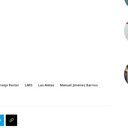
nsejo Rector
LARS
Las Aletas
Manuel Jiménez Barrios