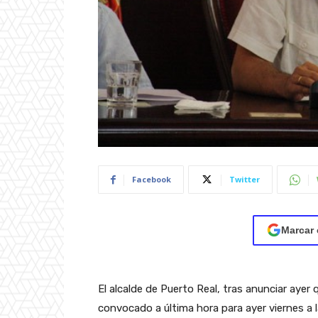
Facebook
Twitter
Marcar 
El alcalde de Puerto Real, tras anunciar ayer
convocado a última hora para ayer viernes a 