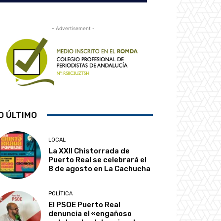
- Advertisement -
O ÚLTIMO
LOCAL
La XXII Chistorrada de
Puerto Real se celebrará el
8 de agosto en La Cachucha
POLÍTICA
El PSOE Puerto Real
denuncia el «engañoso