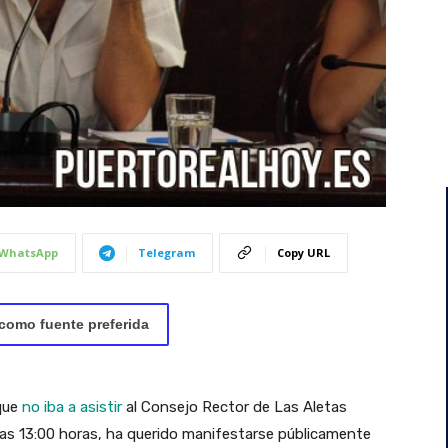
WhatsApp
Telegram
Copy URL
como fuente preferida
 que
no iba a asistir
al Consejo Rector de Las Aletas
las 13:00 horas, ha querido manifestarse públicamente