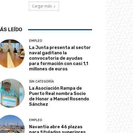
Cargar más
ÁS LEÍDO
EMPLEO
La Junta presenta al sector
naval gaditano la
convocatoria de ayudas
para formación con casi 1,1
millones de euros
SIN CATEGORÍA
La Asociación Rampa de
Puerto Real nombra Socio
de Honor a Manuel Rosendo
Sánchez
EMPLEO
Navantia abre 46 plazas
para titulados superiores