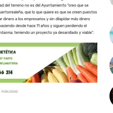
ridad del terreno no es del Ayuntamiento “creo que se
uertorrealeña, que lo que quiere es que se creen puestos
ar dinero a los empresarios y sin dilapidar más dinero
haciendo desde hace 11 años y siguen perdiendo el
ntasma
, teniendo un proyecto ya desarollado y viable”.
PUBLICIDAD