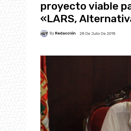
proyecto viable pa
«LARS, Alternativ
By
Redacción
28 De Julio De 2018