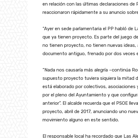
en relación con las últimas declaraciones de 
reaccionaron rápidamente a su anuncio sobre
“Ayer en sede parlamentaria el PP habló de L
que ya tienen proyecto. Es parte del juego de
no tienen proyecto, no tienen nuevas ideas,
documento antiguo, frenado por dos veces e
“Nada nos causaría más alegría –continúa R
supuesto proyecto tuviera siquiera la mitad 
está elaborado por colectivos, asociaciones 
por el pleno del Ayuntamiento y que configura
anterior”. El alcalde recuerda que el PSOE ll
proyecto, abril de 2017, anunciando uno nue
movimiento alguno en este sentido.
El responsable local ha recordado que Las Al