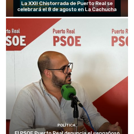
La XXII Chistorrada de Puerto Real se
celebrará el 8 de agosto en La Cachucha
POLÍTICA
El PSOE Puerto Real denuncia el «engañoso