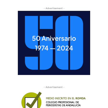
- Advertisement -
- Advertisement -