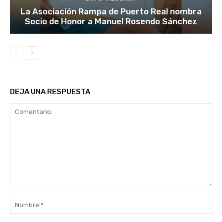
La Asociación Rampa de Puerto Real nombra
Socio de Honor a Manuel Rosendo Sánchez
DEJA UNA RESPUESTA
Comentario:
No